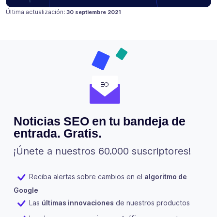
Publicado en
17 julio 2021
Última actualización:
30 septiembre 2021
Noticias SEO en tu bandeja de
entrada. Gratis.
¡Únete a nuestros 60.000 suscriptores!
Reciba alertas sobre cambios en el
algoritmo de
Google
Las
últimas innovaciones
de nuestros productos