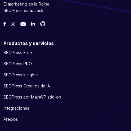
El marketing es la Reina.
SEOPress es tu Jack.
Bifurcanos en GitHub
Bifurcanos en GitHub
Danos like en Facebook
Síguenos en Twitter
Míranos en YouTube
Productos y servicios
SEOPress Free
SEOPress PRO
SEOPress Insights
SEOPress Créditos de IA
SEOPress por MainWP add-on
Integraciones
Precios