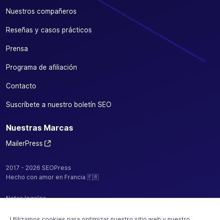
Nuestros compañeros
Reseñas y casos prácticos
Prensa
Programa de afiliación
Contacto
Suscríbete a nuestro boletín SEO
Nuestras Marcas
MailerPress
2017 - 2026 SEOPress
Hecho con amor en Francia 🇫🇷
Notas legales
Política de confidencialidad / cookies
Utilizamos cookies para optimizar nuestro sitio web y nuestro