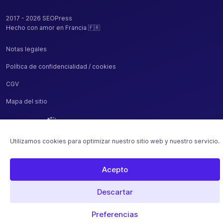
2017 - 2026 SEOPress
Hecho con amor en Francia 🇫🇷
Notas legales
Política de confidencialidad / cookies
CGV
Mapa del sitio
Alojado por
Pago seguro con
Utilizamos cookies para optimizar nuestro sitio web y nuestro servicio.
Acepto
Descartar
Preferencias