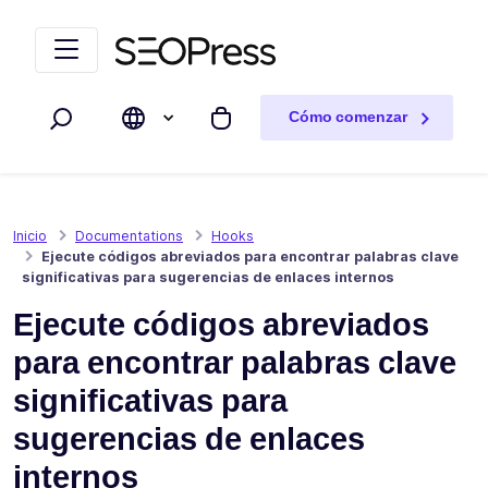
Saltar al contenido
Saltar a la navegación
Cómo comenzar
Buscar
Mi carrito
Inicio
Documentations
Hooks
Ejecute códigos abreviados para encontrar palabras clave
significativas para sugerencias de enlaces internos
Ejecute códigos abreviados
para encontrar palabras clave
significativas para
sugerencias de enlaces
internos