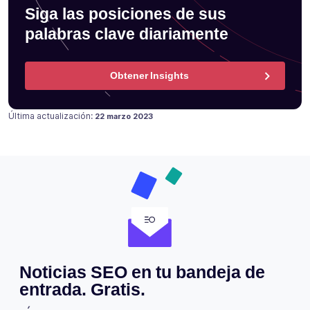
Siga las posiciones de sus
palabras clave diariamente
Obtener Insights
Publicado en
Última actualización:
22 marzo 2023
Noticias SEO en tu bandeja de
entrada. Gratis.