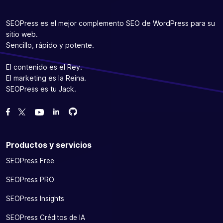
SEOPress es el mejor complemento SEO de WordPress para su
sitio web.
Sencillo, rápido y potente.
El contenido es el Rey.
El marketing es la Reina.
SEOPress es tu Jack.
Bifurcanos en GitHub
Bifurcanos en GitHub
Danos like en Facebook
Síguenos en Twitter
Míranos en YouTube
Productos y servicios
SEOPress Free
SEOPress PRO
SEOPress Insights
SEOPress Créditos de IA