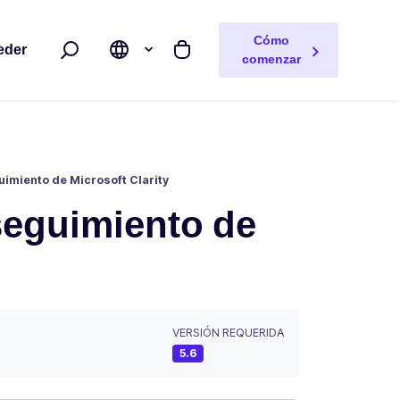
Cómo
eder
Buscar
Mi carrito
comenzar
guimiento de Microsoft Clarity
 seguimiento de
VERSIÓN REQUERIDA
5.6