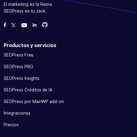
El marketing es la Reina.
SEOPress es tu Jack.
Bifurcanos en GitHub
Bifurcanos en GitHub
Danos like en Facebook
Síguenos en Twitter
Míranos en YouTube
Productos y servicios
SEOPress Free
SEOPress PRO
SEOPress Insights
SEOPress Créditos de IA
SEOPress por MainWP add-on
Integraciones
Precios