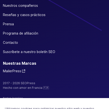
Nuestros compañeros
Reseñas y casos prácticos
Prensa
Programa de afiliación
Contacto
Suscríbete a nuestro boletín SEO
Nuestras Marcas
MailerPress
2017 - 2026 SEOPress
Hecho con amor en Francia 🇫🇷
Notas legales
Política de confidencialidad / cookies
Utilizamos cookies para optimizar nuestro sitio web y nuestro