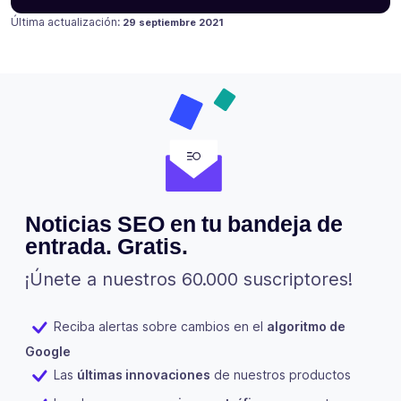
Publicado en
17 julio 2021
Última actualización:
29 septiembre 2021
Noticias SEO en tu bandeja de
entrada. Gratis.
¡Únete a nuestros 60.000 suscriptores!
Reciba alertas sobre cambios en el
algoritmo de
Google
Las
últimas innovaciones
de nuestros productos