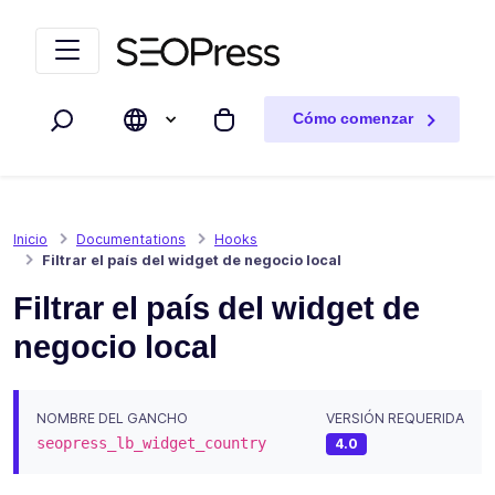
Saltar al contenido
Saltar a la navegación
Cómo comenzar
Buscar
Mi carrito
Inicio
Documentations
Hooks
Filtrar el país del widget de negocio local
Filtrar el país del widget de
negocio local
NOMBRE DEL GANCHO
VERSIÓN REQUERIDA
seopress_lb_widget_country
4.0