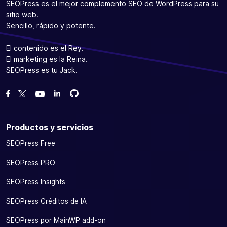
SEOPress es el mejor complemento SEO de WordPress para su
sitio web.
Sencillo, rápido y potente.
El contenido es el Rey.
El marketing es la Reina.
SEOPress es tu Jack.
Bifurcanos en GitHub
Bifurcanos en GitHub
Danos like en Facebook
Síguenos en Twitter
Míranos en YouTube
Productos y servicios
SEOPress Free
SEOPress PRO
SEOPress Insights
SEOPress Créditos de IA
SEOPress por MainWP add-on