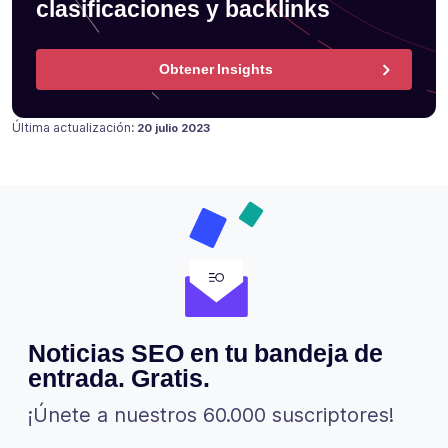
clasificaciones y backlinks
Obtener Insights
Publicado en
18 julio 2021
Última actualización:
20 julio 2023
Noticias SEO en tu bandeja de
entrada. Gratis.
¡Únete a nuestros 60.000 suscriptores!