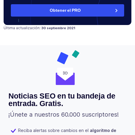
Obtener el PRO
Publicado en
18 julio 2021
Última actualización:
30 septiembre 2021
Noticias SEO en tu bandeja de
entrada. Gratis.
¡Únete a nuestros 60.000 suscriptores!
Reciba alertas sobre cambios en el
algoritmo de