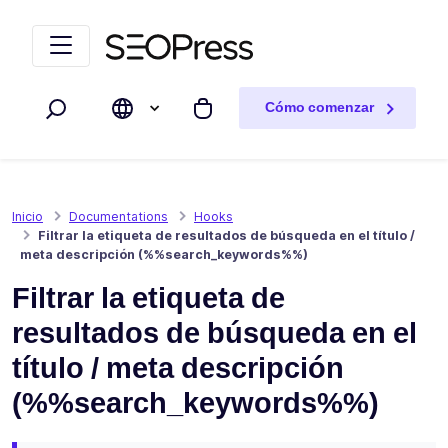
Saltar al contenido
Saltar a la navegación
Cómo comenzar
Buscar
Mi carrito
Inicio
Documentations
Hooks
Filtrar la etiqueta de resultados de búsqueda en el título /
meta descripción (%%search_keywords%%)
Filtrar la etiqueta de
resultados de búsqueda en el
título / meta descripción
(%%search_keywords%%)