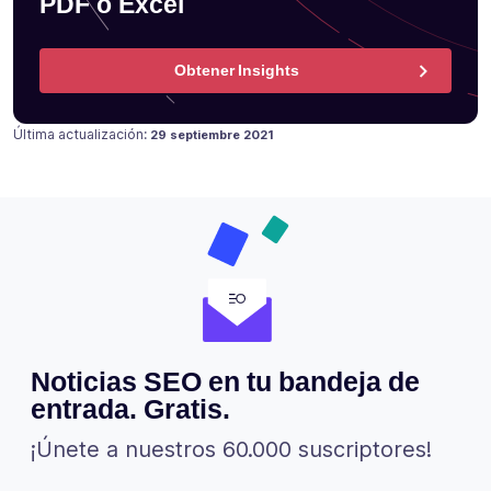
PDF o Excel
Obtener Insights
Publicado en
17 julio 2021
Última actualización:
29 septiembre 2021
Noticias SEO en tu bandeja de
entrada. Gratis.
¡Únete a nuestros 60.000 suscriptores!