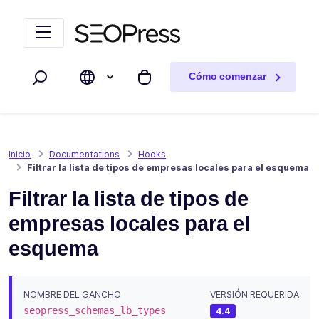
Saltar al contenido
Saltar a la navegación
Cómo comenzar
Buscar
Mi carrito
Inicio
Documentations
Hooks
Filtrar la lista de tipos de empresas locales para el esquema
Filtrar la lista de tipos de
empresas locales para el
esquema
NOMBRE DEL GANCHO
VERSIÓN REQUERIDA
seopress_schemas_lb_types
4.4