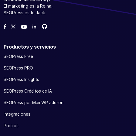
El marketing es la Reina.
SEOPress es tu Jack.
Bifurcanos en GitHub
Bifurcanos en GitHub
Danos like en Facebook
Síguenos en Twitter
Míranos en YouTube
Productos y servicios
SEOPress Free
SEOPress PRO
SEOPress Insights
SEOPress Créditos de IA
SEOPress por MainWP add-on
Integraciones
Precios