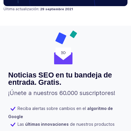
Publicado en
18 julio 2021
Última actualización:
29 septiembre 2021
Noticias SEO en tu bandeja de
entrada. Gratis.
¡Únete a nuestros 60.000 suscriptores!
Reciba alertas sobre cambios en el
algoritmo de
Google
Las
últimas innovaciones
de nuestros productos