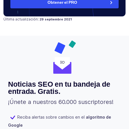
Obtener el PRO
Publicado en
17 julio 2021
Última actualización:
29 septiembre 2021
Noticias SEO en tu bandeja de
entrada. Gratis.
¡Únete a nuestros 60.000 suscriptores!
Reciba alertas sobre cambios en el
algoritmo de
Google