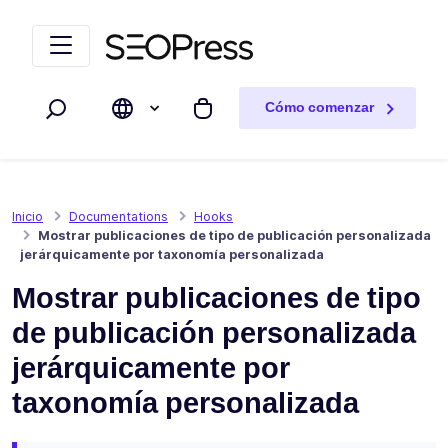
Saltar al contenido
Saltar a la navegación
Cómo comenzar
Buscar
Mi carrito
Inicio
Documentations
Hooks
Mostrar publicaciones de tipo de publicación personalizada
jerárquicamente por taxonomía personalizada
Mostrar publicaciones de tipo
de publicación personalizada
jerárquicamente por
taxonomía personalizada