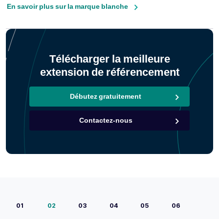
En savoir plus sur la marque blanche
Télécharger la meilleure
extension de référencement
Débutez gratuitement
Contactez-nous
01
02
03
04
05
06