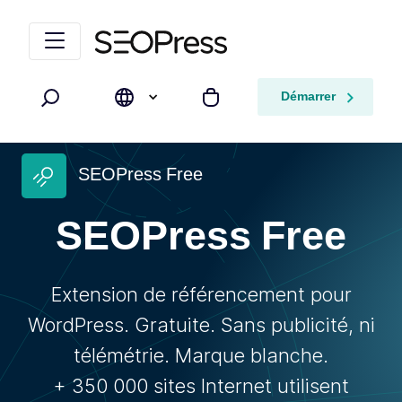
Aller au contenu
Accéder à la navigation
Démarrer
Rechercher
Mon panier
SEOPress Free
SEOPress Free
Extension de référencement pour
WordPress. Gratuite. Sans publicité, ni
télémétrie. Marque blanche.
+ 350 000 sites Internet utilisent