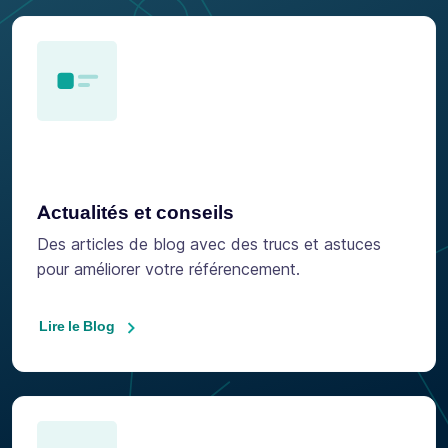
Actualités et conseils
Des articles de blog avec des trucs et astuces
pour améliorer votre référencement.
Lire le Blog