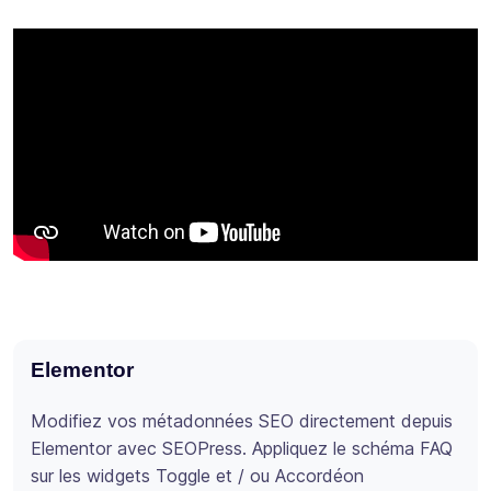
Elementor
Div
Modifiez vos métadonnées SEO directement depuis
Pro
Elementor avec SEOPress. Appliquez le schéma FAQ
SEO
sur les widgets Toggle et / ou Accordéon
pag