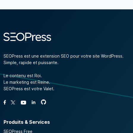
S'abonner
SEOPress est une extension SEO pour votre site WordPress.
Simple, rapide et puissante.
Le contenu est Roi.
Le marketing est Reine.
SEOPress est votre Valet.
Forcez-nous sur GitHub
Forcez-nous sur GitHub
Likez notre page Facebook
Suivez-nous sur Twitter
Nous voir sur YouTube
Produits & Services
SEOPress Free