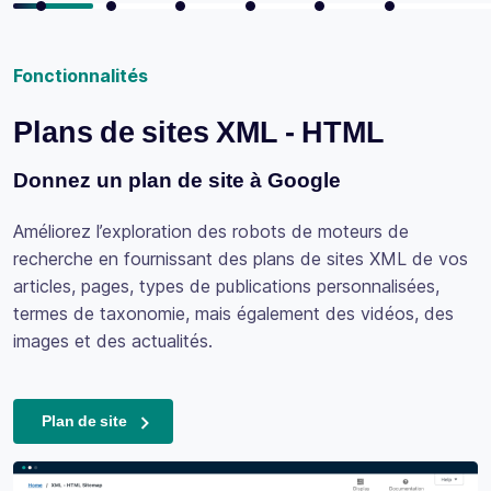
Fonctionnalités
F
Plans de sites XML - HTML
Donnez un plan de site à Google
S
Améliorez l’exploration des robots de moteurs de
recherche en fournissant des plans de sites XML de vos
A
articles, pages, types de publications personnalisées,
b
termes de taxonomie, mais également des vidéos, des
C
images et des actualités.
Plan de site