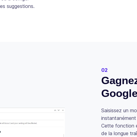
es suggestions.
02
Gagnez
Google
Saisissez un mo
instantanément 
Cette fonction e
de la longue tra