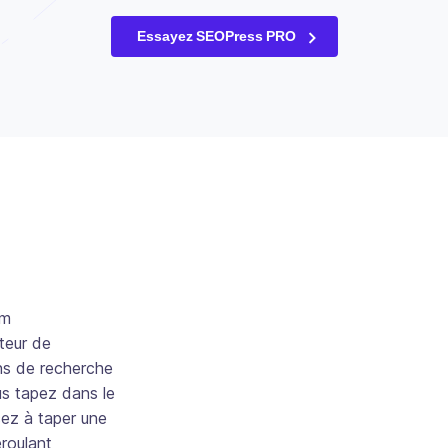
Essayez SEOPress PRO
om
teur de
ns de recherche
us tapez dans le
ez à taper une
roulant