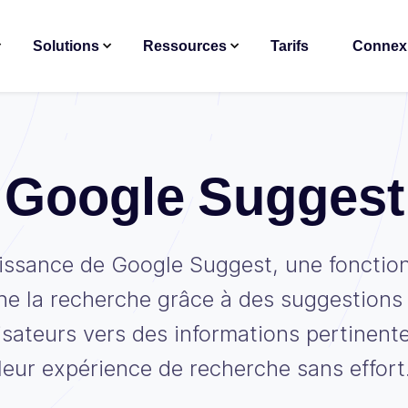
Solutions
Ressources
Tarifs
Connex
Google Suggest
issance de Google Suggest, une fonction
ne la recherche grâce à des suggestions
lisateurs vers des informations pertinent
leur expérience de recherche sans effort