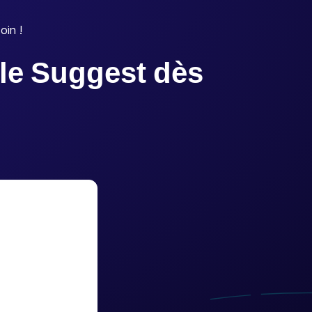
oin !
gle Suggest dès