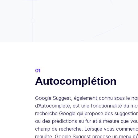
01
Autocomplétion
Google Suggest, également connu sous le n
d’Autocomplete, est une fonctionnalité du mo
recherche Google qui propose des suggestio
ou des prédictions au fur et à mesure que vo
champ de recherche. Lorsque vous commenc
requête, Google Suggest propose un menu dé