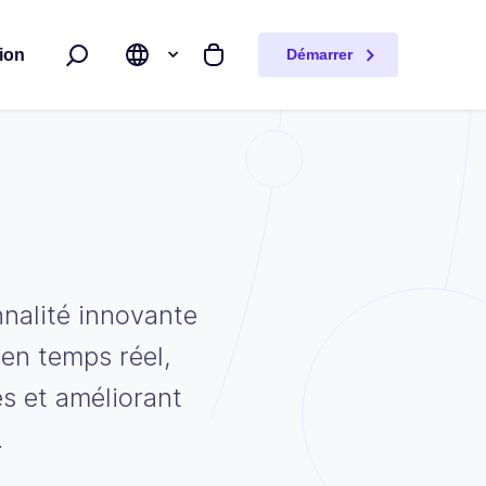
ion
Démarrer
Rechercher
Mon panier
nalité innovante
 en temps réel,
es et améliorant
.