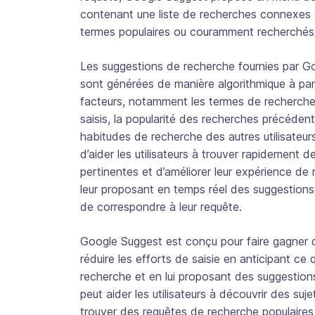
contenant une liste de recherches connexes
termes populaires ou couramment recherchés
Les suggestions de recherche fournies par G
sont générées de manière algorithmique à part
facteurs, notamment les termes de recherch
saisis, la popularité des recherches précédent
habitudes de recherche des autres utilisateurs.
d’aider les utilisateurs à trouver rapidement d
pertinentes et d’améliorer leur expérience de
leur proposant en temps réel des suggestions
de correspondre à leur requête.
Google Suggest est conçu pour faire gagner 
réduire les efforts de saisie en anticipant ce qu
recherche et en lui proposant des suggestions
peut aider les utilisateurs à découvrir des suj
trouver des requêtes de recherche populaires 