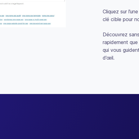
Cliquez sur l’u
clé cible pour 
Découvrez sans 
rapidement que 
qui vous guiden
d’œil.