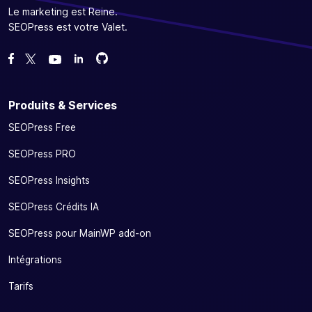
Le marketing est Reine.
SEOPress est votre Valet.
Forcez-nous sur GitHub
Forcez-nous sur GitHub
Likez notre page Facebook
Suivez-nous sur Twitter
Nous voir sur YouTube
Produits & Services
SEOPress Free
SEOPress PRO
SEOPress Insights
SEOPress Crédits IA
SEOPress pour MainWP add-on
Intégrations
Tarifs