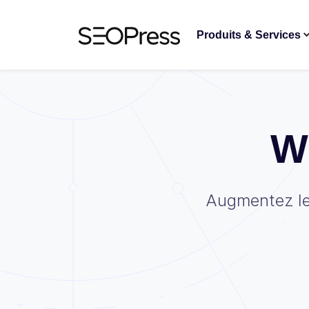
Aller au contenu
Accéder à la navigation
Produits & Services
W
Augmentez le