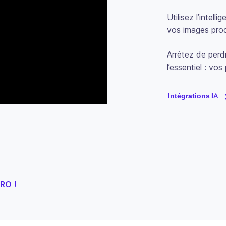
Utilisez l’intell
vos images produ
Arrêtez de perd
l’essentiel : vos
Intégrations IA
PRO
!