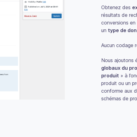
Obtenez des
ex
résultats de rec
conversions en
un
type de don
Aucun codage re
Nous ajoutons 
globaux du pro
produit
» à l’o
produit ou un pr
conforme aux dir
schémas de pro