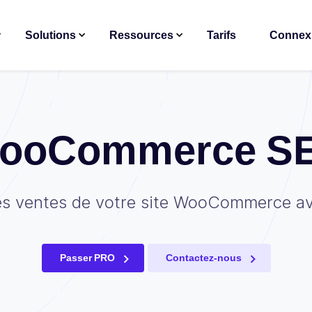
Solutions
Ressources
Tarifs
Connex
ooCommerce S
s ventes de votre site WooCommerce a
Passer PRO
Contactez-nous