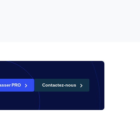
asser PRO
Contactez-nous