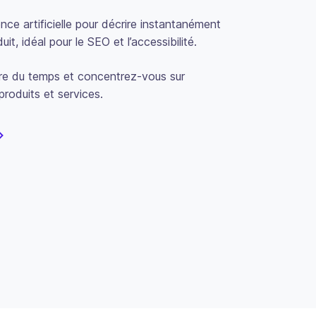
igence artificielle pour décrire instantanément
it, idéal pour le SEO et l’accessibilité.
re du temps et concentrez-vous sur
 produits et services.