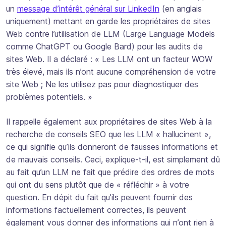
un
message d’intérêt général sur LinkedIn
(en anglais
uniquement) mettant en garde les propriétaires de sites
Web contre l’utilisation de LLM (Large Language Models
comme ChatGPT ou Google Bard) pour les audits de
sites Web. Il a déclaré : «
Les LLM ont un facteur WOW
très élevé, mais ils n’ont aucune compréhension de votre
site Web ; Ne les utilisez pas pour diagnostiquer des
problèmes potentiels
. »
Il rappelle également aux propriétaires de sites Web à la
recherche de conseils SEO que les LLM « hallucinent »,
ce qui signifie qu’ils donneront de fausses informations et
de mauvais conseils. Ceci, explique-t-il, est simplement dû
au fait qu’un LLM ne fait que prédire des ordres de mots
qui ont du sens plutôt que de « réfléchir » à votre
question. En dépit du fait qu’ils peuvent fournir des
informations factuellement correctes, ils peuvent
également vous donner des informations qui n’ont rien à