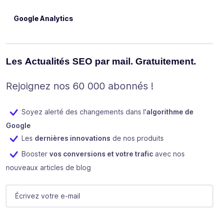
Google Analytics
Les Actualités SEO par mail. Gratuitement.
Rejoignez nos 60 000 abonnés !
Soyez alerté des changements dans l'
algorithme de
Google
Les
dernières innovations
de nos produits
Booster
vos conversions et votre trafic
avec nos
nouveaux articles de blog
Email
E-mail
(Nécessaire)