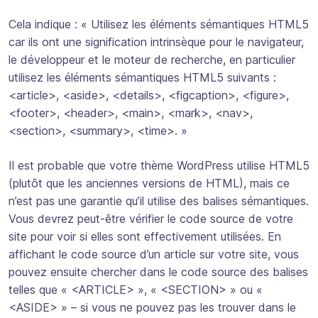
Cela indique : « Utilisez les éléments sémantiques HTML5
car ils ont une signification intrinsèque pour le navigateur,
le développeur et le moteur de recherche, en particulier
utilisez les éléments sémantiques HTML5 suivants :
<article>, <aside>, <details>, <figcaption>, <figure>,
<footer>, <header>, <main>, <mark>, <nav>,
<section>, <summary>, <time>. »
Il est probable que votre thème WordPress utilise HTML5
(plutôt que les anciennes versions de HTML), mais ce
n’est pas une garantie qu’il utilise des balises sémantiques.
Vous devrez peut-être vérifier le code source de votre
site pour voir si elles sont effectivement utilisées. En
affichant le code source d’un article sur votre site, vous
pouvez ensuite chercher dans le code source des balises
telles que « <ARTICLE> », « <SECTION> » ou «
<ASIDE> » – si vous ne pouvez pas les trouver dans le