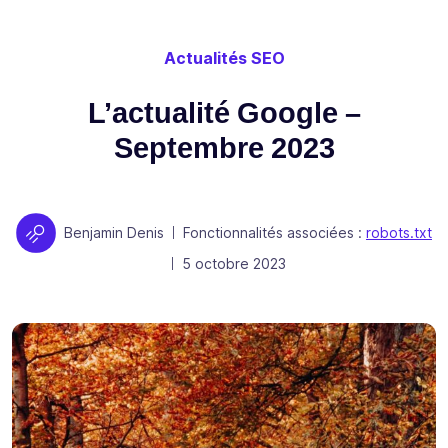
Actualités SEO
L’actualité Google –
Septembre 2023
Auteur
Benjamin Denis
Fonctionnalités associées :
robots.txt
|
Publié le
5 octobre 2023
|