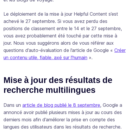
Le déploiement de la mise à jour Helpful Content s’est
achevé le 27 septembre. Si vous avez perdu des
positions de classement entre le 14 et le 27 septembre,
vous avez probablement été touché par cette mise à
jour. Nous vous suggérons alors de vous référer aux
questions d’auto-évaluation de l’article de Google «
Créer
un contenu utile, fiable, axé sur l’humain
».
Mise à jour des résultats de
recherche multilingues
Dans un
article de blog publié le 8 septembre
, Google a
annoncé avoir publié plusieurs mises à jour au cours des
derniers mois afin d’améliorer la prise en compte des
langues des utilisateurs dans les résultats de recherche.