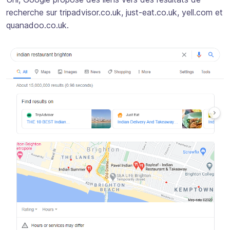
recherche sur tripadvisor.co.uk, just-eat.co.uk, yell.com et
quanadoo.co.uk.