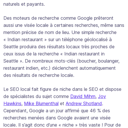
naturels et payants.
Des moteurs de recherche comme Google prêteront
aussi une visée locale à certaines recherches, même sans
mention précise de nom de lieu. Une simple recherche
« Indian restaurant » sur un téléphone géolocalisé à
Seattle produira des résultats locaux très proches de
ceux issus de la recherche « Indian restaurant in
Seattle ». De nombreux mots-clés (boucher, boulanger,
restaurant indien, etc.) déclenchent automatiquement
des résultats de recherche locale.
Le SEO local fait figure de niche dans le SEO et dispose
de spécialistes du sujet comme
David Mihm
,
Joy
Hawkins
,
Mike Blumenthal
et
Andrew Shotland
.
Cependant, Google a un jour affirmé que 46 % des
recherches menées dans Google avaient une visée
locale. Il s’agit donc d’une « niche » très vaste ! Pour de