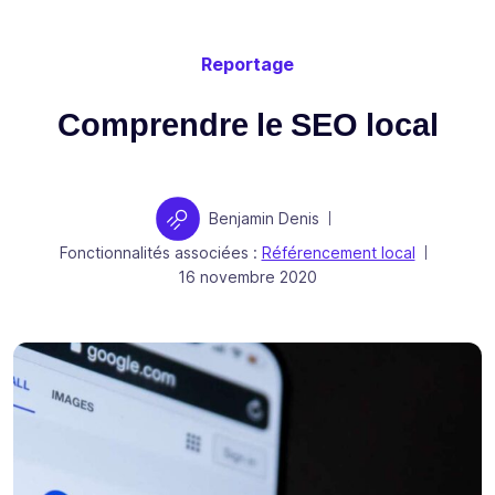
Reportage
Comprendre le SEO local
Auteur
Benjamin Denis
|
Fonctionnalités associées :
Référencement local
|
Publié le
16 novembre 2020