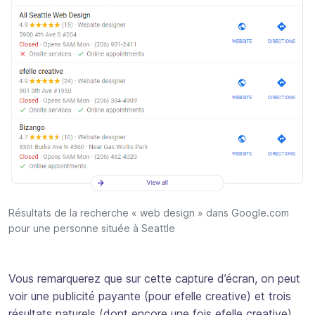
Résultats de la recherche « web design » dans Google.com
pour une personne située à Seattle
Vous remarquerez que sur cette capture d’écran, on peut
voir une publicité payante (pour efelle creative) et trois
résultats naturels (dont encore une fois efelle creative).