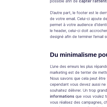
possible afin de
capter l’atten
D’autre part, le footer est le de
de votre email. Celui-ci ajoute d
permet à votre audience d’ident
le header, celui-ci doit accrocher
designé afin de terminer l’email s
Du minimalisme pour
L’une des erreurs les plus répand
marketing est de tenter de met
Nous savons que cela peut être t
cependant vous devez aussi ne 
souhaitez délivrer. Un trop gra
informations
que vous voulez tr
vous réalisez des campagnes, cha