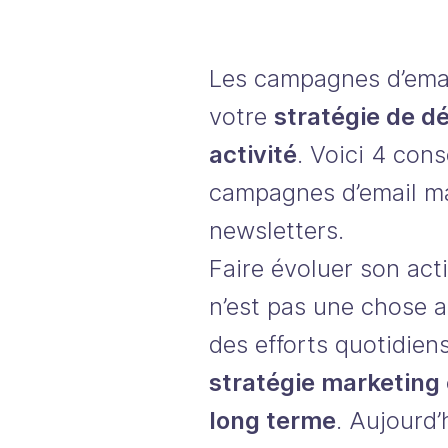
Les campagnes d’emai
votre
stratégie de d
activité
. Voici 4 con
campagnes d’email ma
newsletters.
Faire évoluer son act
n’est pas une chose a
des efforts quotidien
stratégie marketing 
long terme
. Aujourd’