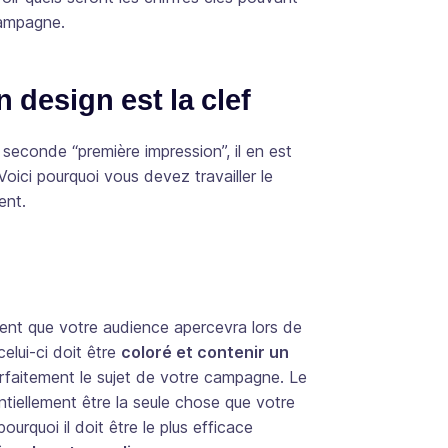
campagne.
 design est la clef
 seconde “première impression”, il en est
ici pourquoi vous devez travailler le
ent.
ment que votre audience apercevra lors de
celui-ci doit être
coloré et contenir un
rfaitement le sujet de votre campagne. Le
tiellement être la seule chose que votre
pourquoi il doit être le plus efficace