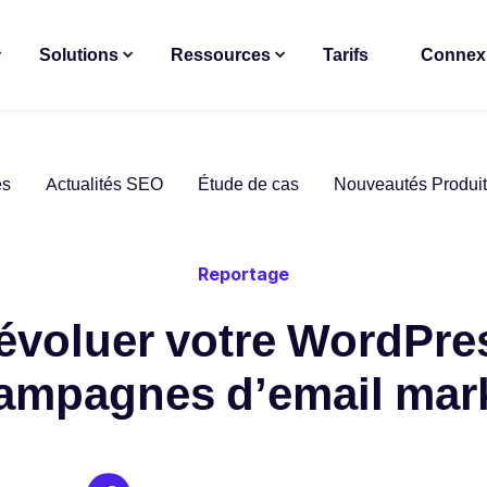
Solutions
Ressources
Tarifs
Connex
es
Actualités SEO
Étude de cas
Nouveautés Produit
Reportage
 évoluer votre WordPre
ampagnes d’email mar