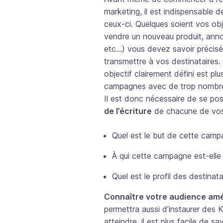
marketing, il est indispensable 
ceux-ci. Quelques soient vos obj
vendre un nouveau produit, annon
etc…) vous devez savoir précisé
transmettre à vos destinataires.
objectif clairement défini est pl
campagnes avec de trop nombre
Il est donc nécessaire de se po
de l’écriture
de chacune de vo
Quel est le but de cette camp
À qui cette campagne est-elle
Quel est le profil des destinat
Connaître votre audience amél
permettra aussi d’instaurer des
atteindre, il est plus facile de s