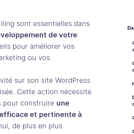
ling sont essentielles dans
Dan
éveloppement de votre
seils pour améliorer vos
rketing ou vos
ivité sur son site WordPress
isée. Cette action nécessite
s pour construire
une
efficace et pertinente à
hui, de plus en plus