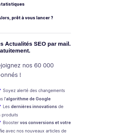
statistiques
Alors, prêt à vous lancer ?
s Actualités SEO par mail.
atuitement.
joignez nos 60 000
onnés !
Soyez alerté des changements
s l'
algorithme de Google
Les
dernières innovations
de
 produits
Booster
vos conversions et votre
fic
avec nos nouveaux articles de