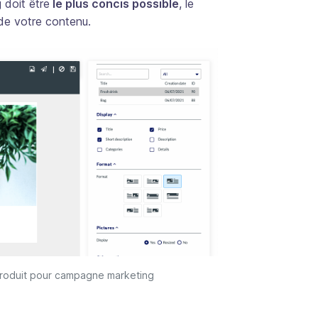
 doit être
le plus concis possible
, le
 de votre contenu.
produit pour campagne marketing