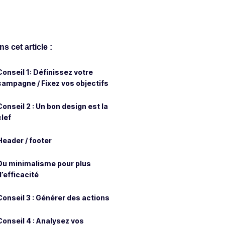
s cet article :
Conseil 1: Définissez votre
campagne / Fixez vos objectifs
Conseil 2 : Un bon design est la
clef
Header / footer
Du minimalisme pour plus
d’efficacité
Conseil 3 : Générer des actions
Conseil 4 : Analysez vos