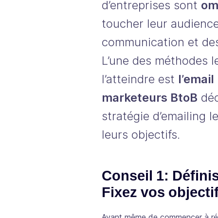
d’entreprises sont
om
toucher leur audience
communication et des
L’une des méthodes le
l’atteindre est
l’email
marketeurs BtoB
déc
stratégie d’emailing l
leurs objectifs.
Conseil 1: Défini
Fixez vos objecti
Avant même de commencer à rédi