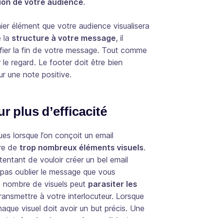
tion de votre audience
.
rnier élément que votre audience visualisera
e la
structure à votre message
, il
ifier la fin de votre message. Tout comme
 le regard. Le footer doit être bien
ur une note positive.
 plus d’efficacité
ues lorsque l’on conçoit un email
tre de
trop nombreux éléments visuels
.
entant de vouloir créer un bel email
pas oublier le message que vous
nd nombre de visuels peut
parasiter les
ansmettre à votre interlocuteur. Lorsque
que visuel doit avoir un but précis. Une