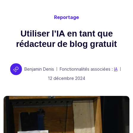
Reportage
Utiliser l’IA en tant que
rédacteur de blog gratuit
Auteur
Benjamin Denis
Fonctionnalités associées :
IA
|
|
Publié le
12 décembre 2024