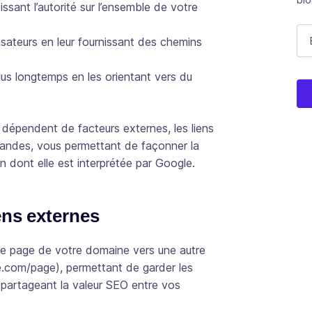
ssant l’autorité sur l’ensemble de votre
C
E-
tilisateurs en leur fournissant des chemins
r plus longtemps en les orientant vers du
Ce 
 dépendent de facteurs externes, les liens
andes, vous permettant de façonner la
on dont elle est interprétée par Google.
ens externes
ne page de votre domaine vers une autre
.com/page), permettant de garder les
en partageant la valeur SEO entre vos