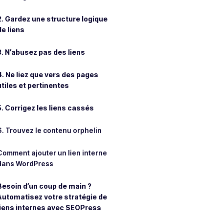
2. Gardez une structure logique
de liens
3. N’abusez pas des liens
4. Ne liez que vers des pages
utiles et pertinentes
5. Corrigez les liens cassés
6. Trouvez le contenu orphelin
Comment ajouter un lien interne
dans WordPress
Besoin d’un coup de main ?
Automatisez votre stratégie de
liens internes avec SEOPress