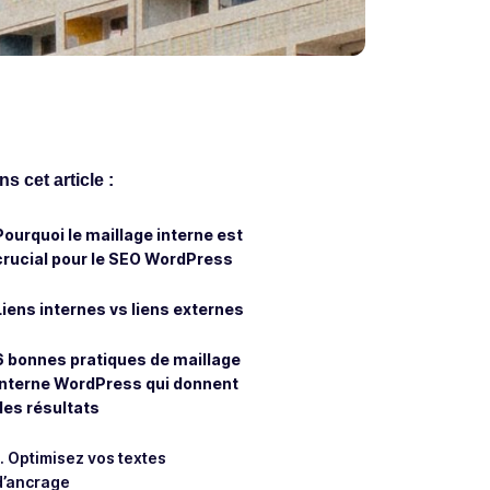
s cet article :
Pourquoi le maillage interne est
crucial pour le SEO WordPress
Liens internes vs liens externes
6 bonnes pratiques de maillage
interne WordPress qui donnent
des résultats
1. Optimisez vos textes
d’ancrage