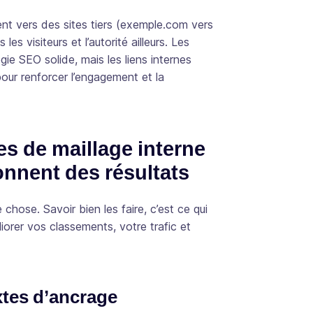
ent vers des sites tiers (exemple.com vers
les visiteurs et l’autorité ailleurs. Les
ie SEO solide, mais les liens internes
pour renforcer l’engagement et la
s de maillage interne
nnent des résultats
ne chose. Savoir
bien
les faire, c’est ce qui
liorer vos classements, votre trafic et
xtes d’ancrage