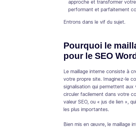
approche et transformer votr
performant et parfaitement c
Entrons dans le vif du sujet.
Pourquoi le maill
pour le SEO Wor
Le maillage interne consiste à c
votre propre site. Imaginez-le
signalisation qui permettent aux
circuler facilement dans votre c
valeur SEO, ou « jus de lien », q
les plus importantes.
Bien mis en œuvre, le maillage in