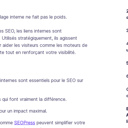
age interne ne fait pas le poids.
s SEO, les liens internes sont
Utilisés stratégiquement, ils agissent
r aider les visiteurs comme les moteurs de
e tout en renforçant votre visibilité.
internes sont essentiels pour le SEO sur
 qui font vraiment la différence.
pour un impact maximal.
s comme
SEOPress
peuvent simplifier votre