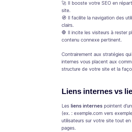
🚀 Il booste votre SEO en réparti
site.
🧭 Il facilite la navigation des u
clairs.
🛑 Il incite les visiteurs à reste
contenu connexe pertinent.
Contrairement aux stratégies qui
internes vous placent aux comm
structure de votre site et la faç
Liens internes vs li
Les
liens internes
pointent d’u
(ex. : exemple.com vers exemple
utilisateurs sur votre site tout 
pages.