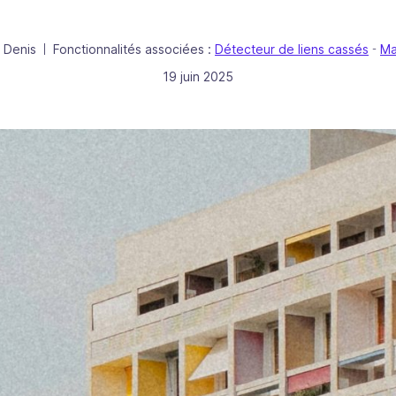
 Denis
Fonctionnalités associées :
Détecteur de liens cassés
Ma
|
-
Publié le
19 juin 2025