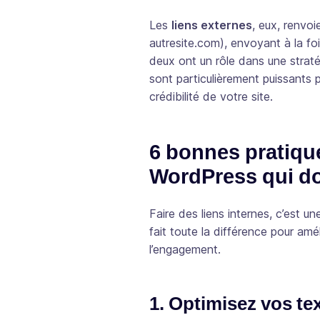
Les
liens externes
, eux, renvoi
autresite.com), envoyant à la fois 
deux ont un rôle dans une stratég
sont particulièrement puissants 
crédibilité de votre site.
6 bonnes pratique
WordPress qui do
Faire des liens internes, c’est u
fait toute la différence pour amé
l’engagement.
1. Optimisez vos te