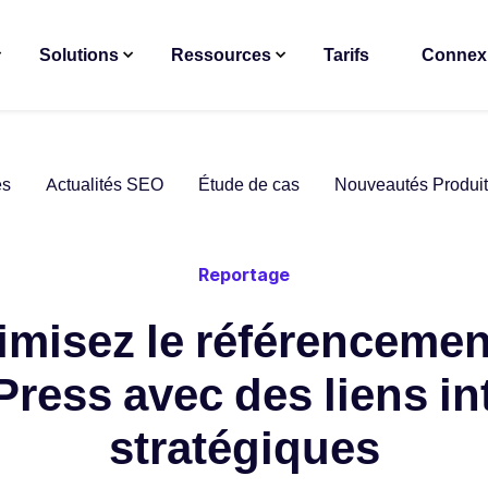
Solutions
Ressources
Tarifs
Connex
es
Actualités SEO
Étude de cas
Nouveautés Produit
Reportage
imisez le référencemen
ress avec des liens in
stratégiques