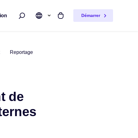
ion
Démarrer
Rechercher
Mon panier
Reportage
t de
ternes