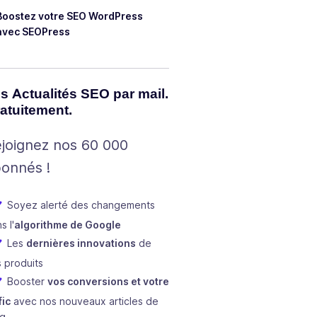
Boostez votre SEO WordPress
avec SEOPress
s Actualités SEO par mail.
atuitement.
joignez nos 60 000
onnés !
Soyez alerté des changements
s l'
algorithme de Google
Les
dernières innovations
de
 produits
Booster
vos conversions et votre
fic
avec nos nouveaux articles de
og