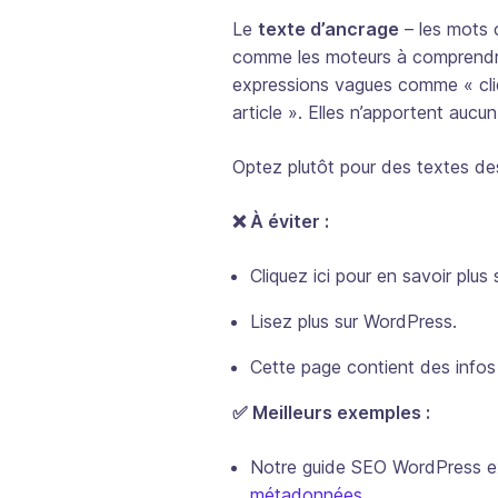
Le
texte d’ancrage
– les mots cl
comme les moteurs à comprendre l
expressions vagues comme « cliqu
article ». Elles n’apportent auc
Optez plutôt pour des textes des
❌ À éviter :
Cliquez ici pour en savoir plus 
Lisez plus sur WordPress.
Cette page contient des infos 
✅ Meilleurs exemples :
Notre guide SEO WordPress e
métadonnées
.