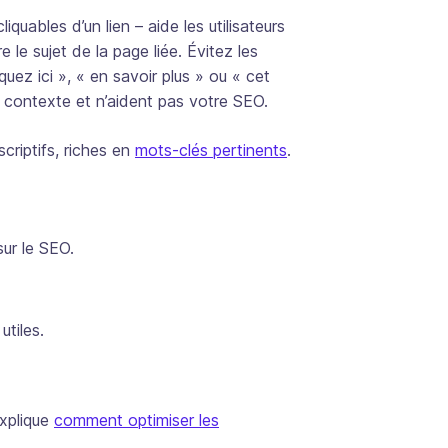
iquables d’un lien – aide les utilisateurs
e sujet de la page liée. Évitez les
ez ici », « en savoir plus » ou « cet
un contexte et n’aident pas votre SEO.
criptifs, riches en
mots-clés pertinents
.
sur le SEO.
utiles.
xplique
comment optimiser les