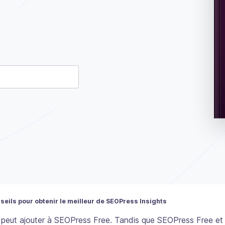
ion et devrait rester inchangé.
seils pour obtenir le meilleur de SEOPress Insights
n peut ajouter à SEOPress Free. Tandis que SEOPress Free e