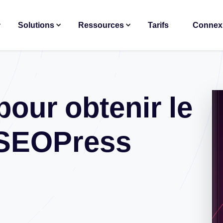
Solutions
Ressources
Tarifs
Connex
pour obtenir le
 SEOPress