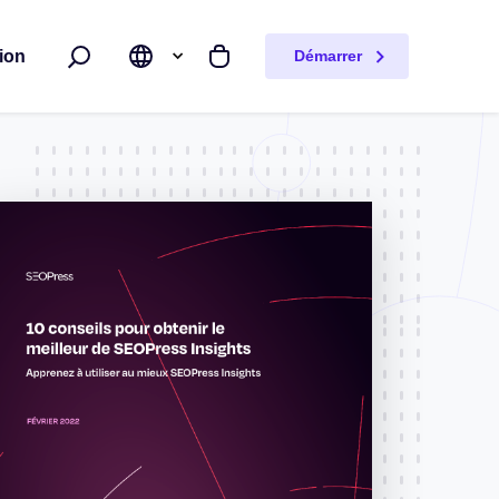
ion
Démarrer
Rechercher
Mon panier