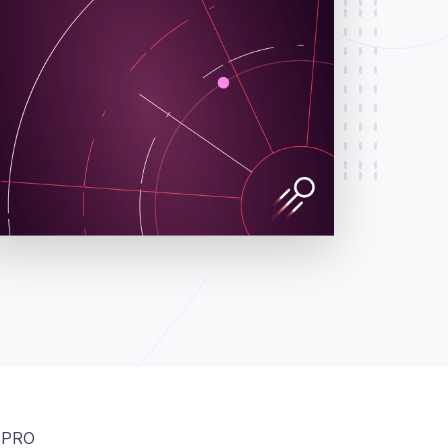
t PRO