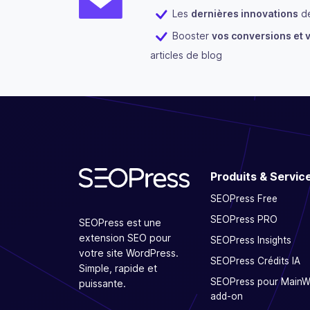
Les
dernières innovations
de
Booster
vos conversions et v
articles de blog
Produits & Servic
SEOPress Free
SEOPress PRO
SEOPress est une
extension SEO pour
SEOPress Insights
votre site WordPress.
SEOPress Crédits IA
Simple, rapide et
SEOPress pour Main
puissante.
add-on