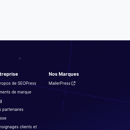
treprise
Nos Marques
propos de SEOPress
MailerPress
ments de marque
g
 partenaires
sse
oignages clients et