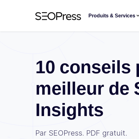
Aller au contenu
Accéder à la navigation
Produits & Services
10 conseils 
meilleur de
Insights
Par SEOPress. PDF gratuit.