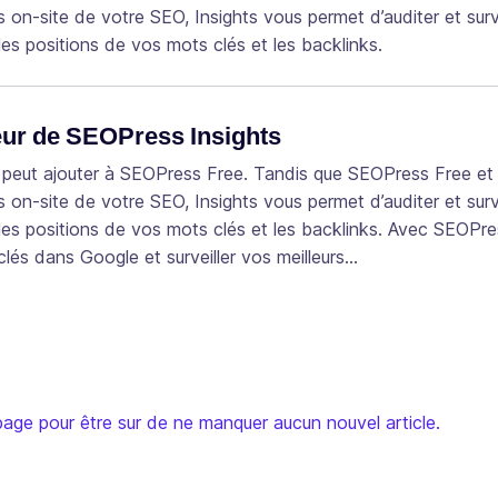
s on-site de votre SEO, Insights vous permet d’auditer et surve
les positions de vos mots clés et les backlinks.
leur de SEOPress Insights
n peut ajouter à SEOPress Free. Tandis que SEOPress Free e
 on-site de votre SEO, Insights vous permet d’auditer et surve
 les positions de vos mots clés et les backlinks. Avec SEOPr
clés dans Google et surveiller vos meilleurs…
age pour être sur de ne manquer aucun nouvel article.