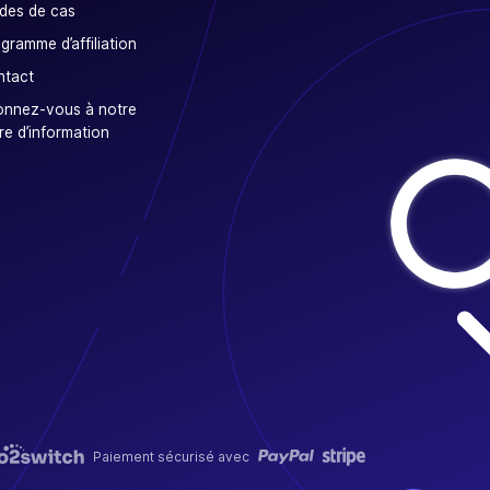
des de cas
gramme d’affiliation
ntact
onnez-vous à notre
tre d’information
Paiement sécurisé avec