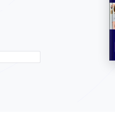
ion et devrait rester inchangé.