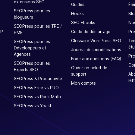
extensions SEO
Guides
Élé
SEOPress pour les
Hooks
Blo
blogueurs
SEO Ebooks
Nos
SEOPress pour les TPE /
WP
Guide de démarrage
Pre
PME
Glossaire WordPress SEO
Tém
SEOPress pour les
étu
Développeurs et
Journal des modifications
Agences
Pro
Foire aux questions (FAQ)
SEOPress pour les
Co
Ouvrir un ticket de
Experts SEO
support
Ab
SEOPress & Productivité
let
Mon compte
SEOPress Free vs PRO
SEOPress vs Rank Math
SEOPress vs Yoast