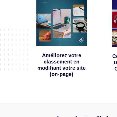
Améliorez votre
C
classement en
u
modifiant votre site
G
(on-page)