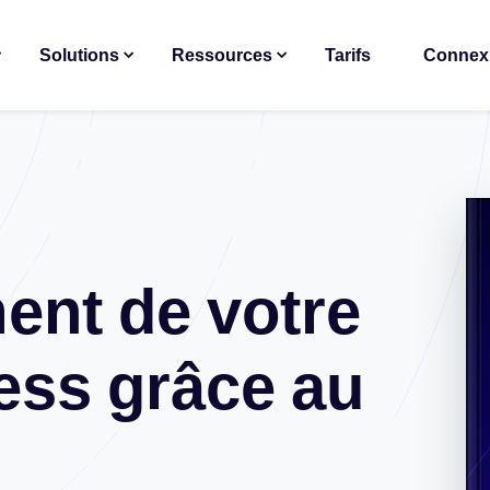
Solutions
Ressources
Tarifs
Connex
ent de votre
ess grâce au