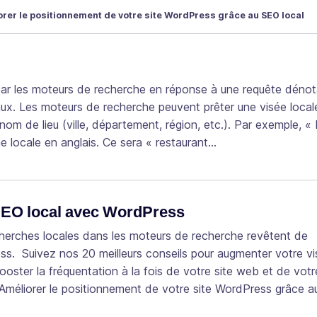
rer le positionnement de votre site WordPress grâce au SEO local
par les moteurs de recherche en réponse à une requête dénot
aux. Les moteurs de recherche peuvent prêter une visée local
om de lieu (ville, département, région, etc.). Par exemple, « 
he locale en anglais. Ce sera « restaurant…
 SEO local avec WordPress
echerches locales dans les moteurs de recherche revêtent de
s. Suivez nos 20 meilleurs conseils pour augmenter votre visi
oster la fréquentation à la fois de votre site web et de votr
 Améliorer le positionnement de votre site WordPress grâce 