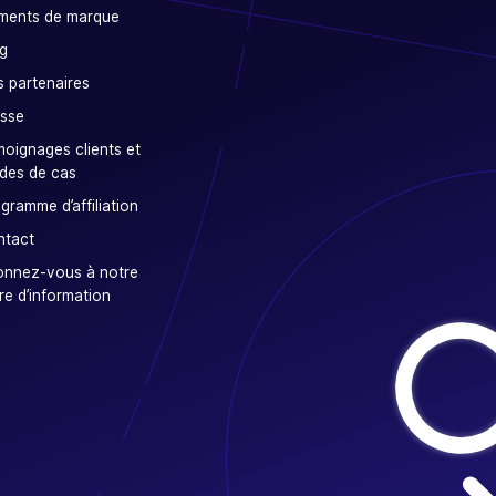
ments de marque
g
 partenaires
sse
oignages clients et
des de cas
gramme d’affiliation
ntact
onnez-vous à notre
tre d’information