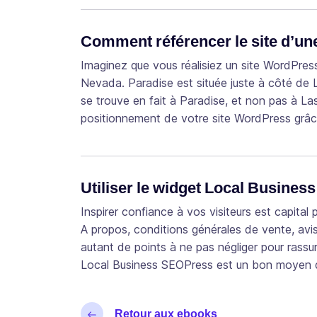
Comment référencer le site d’un
Imaginez que vous réalisiez un site WordPress
Nevada. Paradise est située juste à côté de L
se trouve en fait à Paradise, et non pas à La
positionnement de votre site WordPress grâ
Utiliser le widget Local Busine
Inspirer confiance à vos visiteurs est capital
A propos, conditions générales de vente, avis 
autant de points à ne pas négliger pour rassur
Local Business SEOPress est un bon moyen d
Retour aux ebooks