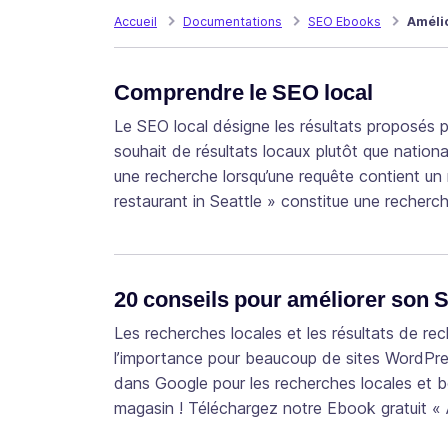
Accueil
Documentations
SEO Ebooks
Amélio
Comprendre le SEO local
Le SEO local désigne les résultats proposés 
souhait de résultats locaux plutôt que nation
une recherche lorsqu’une requête contient un n
restaurant in Seattle » constitue une recherc
20 conseils pour améliorer son
Les recherches locales et les résultats de r
l’importance pour beaucoup de sites WordPres
dans Google pour les recherches locales et bo
magasin ! Téléchargez notre Ebook gratuit «