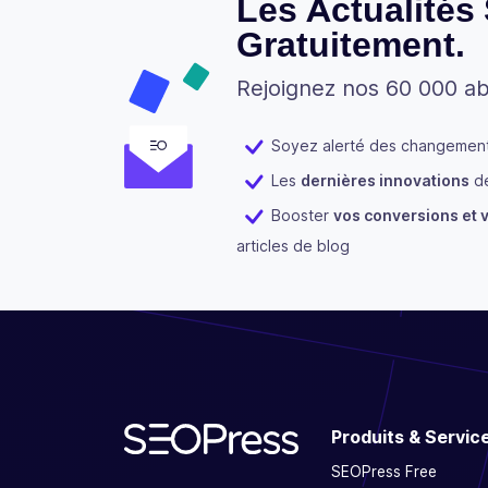
Les Actualités
Gratuitement.
Rejoignez nos 60 000 a
Soyez alerté des changements
Les
dernières innovations
de
Booster
vos conversions et v
articles de blog
Produits & Servic
SEOPress Free