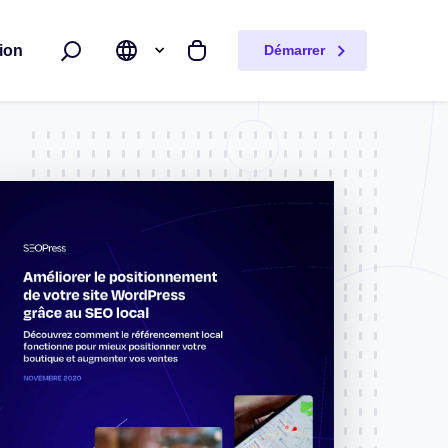
ion
Démarrer
Rechercher
Mon panier