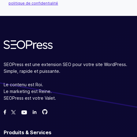
politique de confidentialité
S'abonner
SEOPress est une extension SEO pour votre site WordPress.
Simple, rapide et puissante.
Le contenu est Roi.
Le marketing est Reine.
SEOPress est votre Valet.
Forcez-nous sur GitHub
Forcez-nous sur GitHub
Likez notre page Facebook
Suivez-nous sur Twitter
Nous voir sur YouTube
Produits & Services