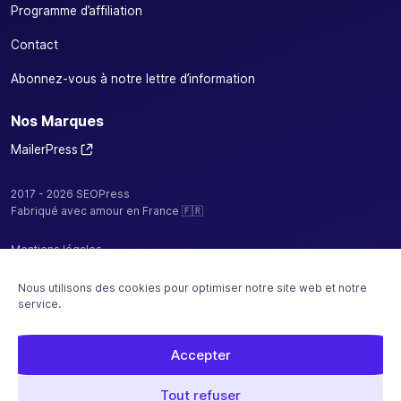
Programme d’affiliation
Contact
Abonnez-vous à notre lettre d’information
Nos Marques
MailerPress
2017 - 2026 SEOPress
Fabriqué avec amour en France 🇫🇷
Mentions légales
Politique de confidentialité / cookies
Nous utilisons des cookies pour optimiser notre site web et notre
service.
CGV
Plan de site
Accepter
Hébergé par
Tout refuser
Paiement sécurisé avec