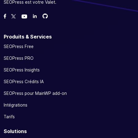
SEOPress est votre Valet.
Forcez-nous sur GitHub
Forcez-nous sur GitHub
Likez notre page Facebook
Suivez-nous sur Twitter
Nous voir sur YouTube
Produits & Services
SEOPress Free
SEOPress PRO
SEOPress Insights
SEOPress Crédits IA
SEOPress pour MainWP add-on
Intégrations
Tarifs
Solutions