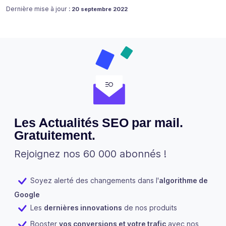
Publié le
Dernière mise à jour :
20 septembre 2022
Les Actualités SEO par mail.
Gratuitement.
Rejoignez nos 60 000 abonnés !
Soyez alerté des changements dans l'
algorithme de
Google
Les
dernières innovations
de nos produits
Booster
vos conversions et votre trafic
avec nos