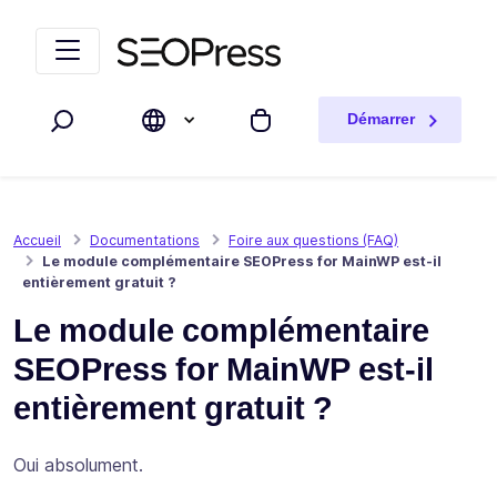
Aller au contenu
Accéder à la navigation
Démarrer
Rechercher
Mon panier
Accueil
Documentations
Foire aux questions (FAQ)
Le module complémentaire SEOPress for MainWP est-il
entièrement gratuit ?
Le module complémentaire
SEOPress for MainWP est-il
entièrement gratuit ?
Oui absolument.