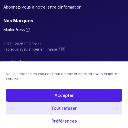
Abonnez-vous à notre lettre d’information
Nos Marques
MailerPress
2017 - 2026 SEOPress
Fabriqué avec amour en France 🇫🇷
Mentions légales
Politique de confidentialité / cookies
Nous utilisons des cookies pour optimiser notre site web et notre
service.
CGV
Plan de site
Accepter
Hébergé par
Tout refuser
Paiement sécurisé avec
Préférences