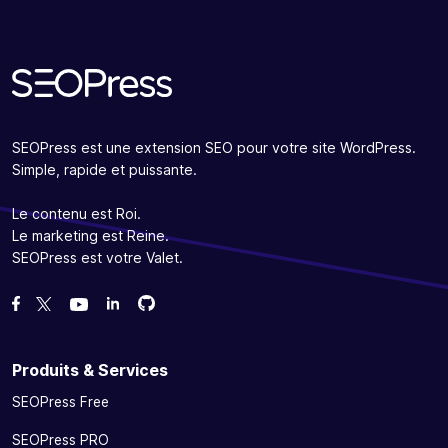
SEOPress est une extension SEO pour votre site WordPress.
Simple, rapide et puissante.
Le contenu est Roi.
Le marketing est Reine.
SEOPress est votre Valet.
Forcez-nous sur GitHub
Forcez-nous sur GitHub
Likez notre page Facebook
Suivez-nous sur Twitter
Nous voir sur YouTube
Produits & Services
SEOPress Free
SEOPress PRO