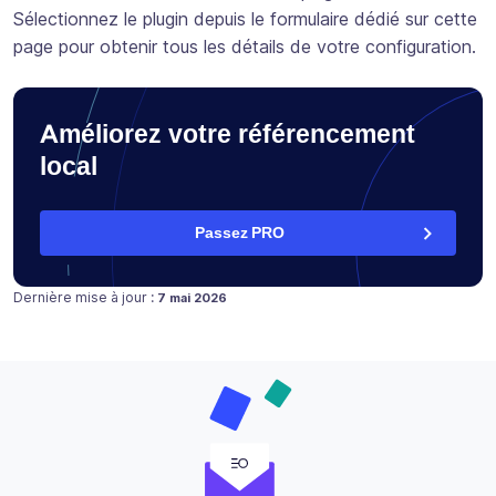
Sélectionnez le plugin depuis le formulaire dédié sur cette
page pour obtenir tous les détails de votre configuration.
Améliorez votre référencement
local
Passez PRO
Publié le
Dernière mise à jour :
7 mai 2026