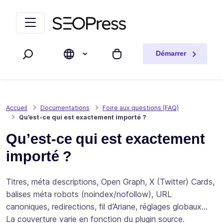
Aller au contenu
Accéder à la navigation
Démarrer
Rechercher
Mon panier
Accueil
Documentations
Foire aux questions (FAQ)
Qu’est-ce qui est exactement importé ?
Qu’est-ce qui est exactement
importé ?
Titres, méta descriptions, Open Graph, X (Twitter) Cards,
balises méta robots (noindex/nofollow), URL
canoniques, redirections, fil d’Ariane, réglages globaux…
La couverture varie en fonction du plugin source.