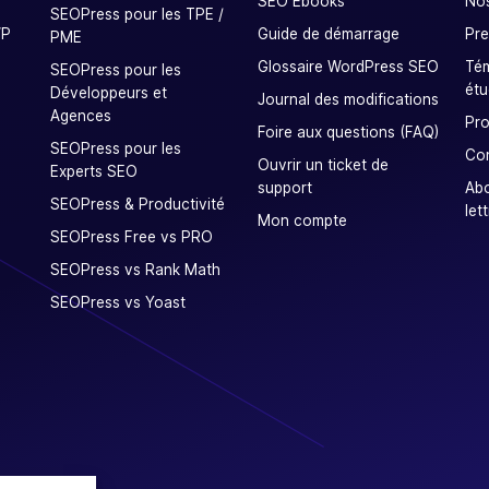
SEO Ebooks
Nos
SEOPress pour les TPE /
WP
Guide de démarrage
Pre
PME
Glossaire WordPress SEO
Tém
SEOPress pour les
étu
Développeurs et
Journal des modifications
Agences
Pro
Foire aux questions (FAQ)
SEOPress pour les
Co
Ouvrir un ticket de
Experts SEO
support
Ab
SEOPress & Productivité
let
Mon compte
SEOPress Free vs PRO
SEOPress vs Rank Math
SEOPress vs Yoast