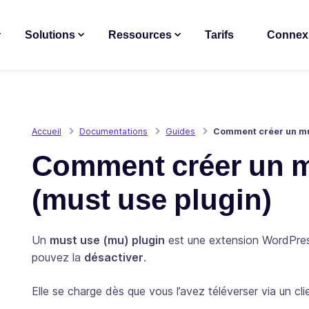
Solutions
Ressources
Tarifs
Connex
Accueil
Documentations
Guides
Comment créer un mu-
Comment créer un m
(must use plugin)
Un
must use (mu) plugin
est une extension WordPres
pouvez la
désactiver
.
Elle se charge dès que vous l’avez téléverser via un cli