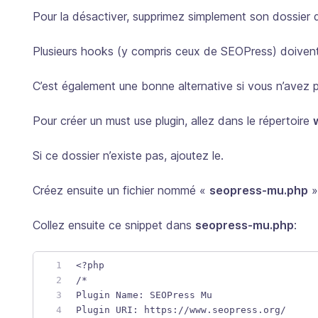
Pour la désactiver, supprimez simplement son dossier
Plusieurs hooks (y compris ceux de SEOPress) doivent
C’est également une bonne alternative si vous n’avez 
Pour créer un must use plugin, allez dans le répertoire
Si ce dossier n’existe pas, ajoutez le.
Créez ensuite un fichier nommé «
seopress-mu.php
»
Collez ensuite ce snippet dans
seopress-mu.php
:
<?php
/*
Plugin Name: SEOPress Mu
Plugin URI: https://www.seopress.org/