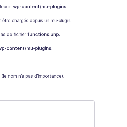
 depuis
wp-content/mu-plugins
.
 être chargés depuis un mu-plugin.
pas de fichier
functions.php
.
wp-content/mu-plugins.
 (le nom n’a pas d’importance).