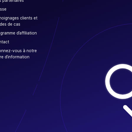
 partenaires
sse
oignages clients et
des de cas
gramme d’affiliation
ntact
onnez-vous à notre
tre d’information