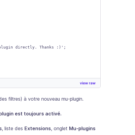
plugin directly. Thanks :)';
view raw
s filtres) à votre nouveau mu-plugin.
lugin est toujours activé.
s
, liste des
Extensions
, onglet
Mu-plugins