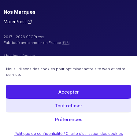
Nos Marques
MailerPress
2017 - 2026 SEOPress
Fabriqué avec amour en France 🇫🇷
Mentions légales
Politique de confidentialité / cookies
Nous utilisons des cookies pour optimiser notre site web et notre
service.
CGV
Plan de site
Accepter
Hébergé par
Tout refuser
Paiement sécurisé avec
Préférences
Politique de confidentialité / Charte d’utilisation des cookies