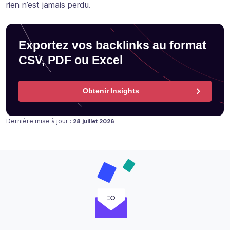
rien n’est jamais perdu.
Exportez vos backlinks au format
CSV, PDF ou Excel
Obtenir Insights
Publié le
12 décembre 2016
Dernière mise à jour :
28 juillet 2026