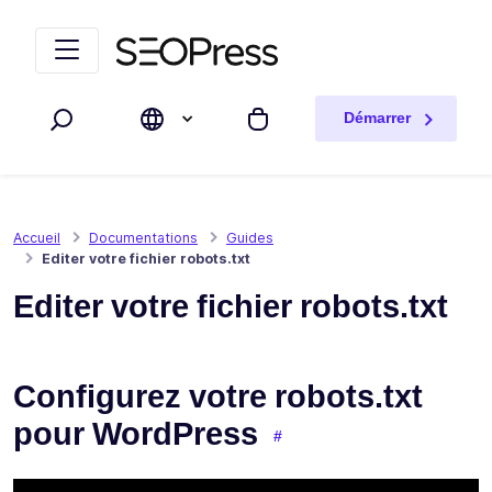
Aller au contenu
Accéder à la navigation
Démarrer
Rechercher
Mon panier
Accueil
Documentations
Guides
Editer votre fichier robots.txt
Editer votre fichier robots.txt
Configurez votre robots.txt
pour WordPress