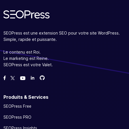
SEOPress est une extension SEO pour votre site WordPress.
Simple, rapide et puissante.
Le contenu est Roi.
Le marketing est Reine.
SEOPress est votre Valet.
Forcez-nous sur GitHub
Forcez-nous sur GitHub
Likez notre page Facebook
Suivez-nous sur Twitter
Nous voir sur YouTube
Produits & Services
SEOPress Free
SEOPress PRO
SEOPress Insights