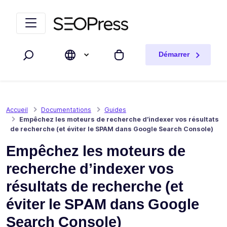
Aller au contenu
Accéder à la navigation
Démarrer
Rechercher
Mon panier
Accueil
Documentations
Guides
Empêchez les moteurs de recherche d’indexer vos résultats
de recherche (et éviter le SPAM dans Google Search Console)
Empêchez les moteurs de
recherche d’indexer vos
résultats de recherche (et
éviter le SPAM dans Google
Search Console)