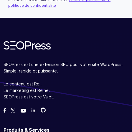
politique de confidentialité
S'abonner
SEOPress est une extension SEO pour votre site WordPress.
Simple, rapide et puissante.
Le contenu est Roi.
Le marketing est Reine.
SEOPress est votre Valet.
Forcez-nous sur GitHub
Forcez-nous sur GitHub
Likez notre page Facebook
Suivez-nous sur Twitter
Nous voir sur YouTube
Produits & Services