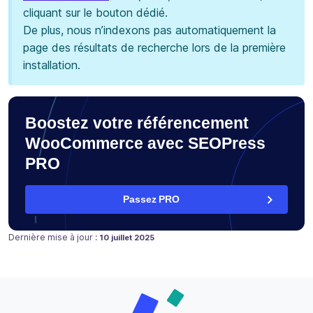
cliquant sur le bouton dédié.
De plus, nous n’indexons pas automatiquement la
page des résultats de recherche lors de la première
installation.
Boostez votre référencement
WooCommerce avec SEOPress
PRO
Passez PRO
Publié le
4 avril 2023
Dernière mise à jour :
10 juillet 2025