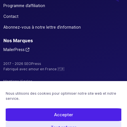
Programme d’affiliation
Contact
Abonnez-vous à notre lettre d’information
Nos Marques
MailerPress
2017 - 2026 SEOPress
Fabriqué avec amour en France 🇫🇷
Mentions légales
Politique de confidentialité / cookies
Nous utilisons des cookies pour optimiser notre site web et notre
service.
CGV
Plan de site
Accepter
Hébergé par