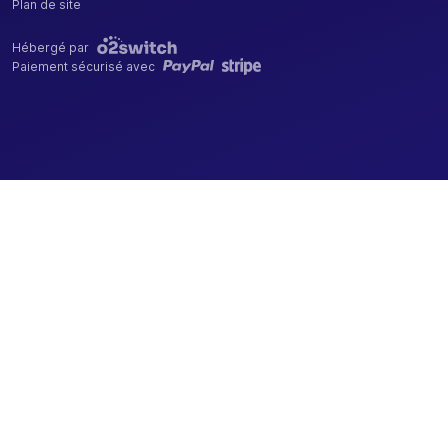
Plan de site
Hébergé par
Paiement sécurisé avec