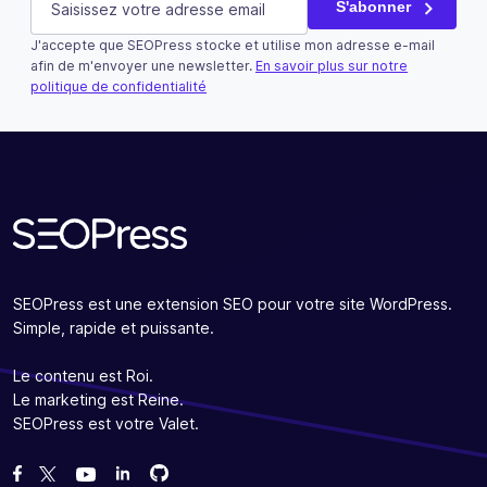
S'abonner
J'accepte que SEOPress stocke et utilise mon adresse e-mail
Ce champ n’est utilisé qu’à des fins de validation et devra
afin de m'envoyer une newsletter.
En savoir plus sur notre
politique de confidentialité
S'abonner
SEOPress est une extension SEO pour votre site WordPress.
Simple, rapide et puissante.
Le contenu est Roi.
Le marketing est Reine.
SEOPress est votre Valet.
Forcez-nous sur GitHub
Forcez-nous sur GitHub
Likez notre page Facebook
Suivez-nous sur Twitter
Nous voir sur YouTube