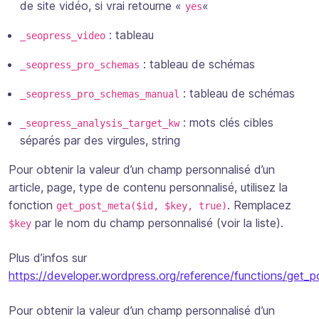
de site vidéo,
si vrai retourne «
«
yes
: tableau
_seopress_video
: tableau de schémas
_seopress_pro_schemas
: tableau de schémas
_seopress_pro_schemas_manual
: mots clés cibles
_seopress_analysis_target_kw
séparés par des virgules,
string
Pour obtenir la valeur d’un champ personnalisé d’un
article, page, type de contenu personnalisé, utilisez la
fonction
. Remplacez
get_post_meta($id, $key, true)
par le nom du champ personnalisé (voir la liste).
$key
Plus d’infos sur
https://developer.wordpress.org/reference/functions/get_
Pour obtenir la valeur d’un champ personnalisé d’un