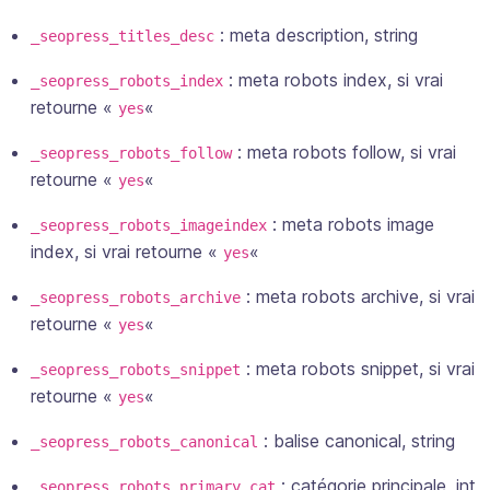
: meta description,
string
_seopress_titles_desc
: meta robots index,
si vrai
_seopress_robots_index
retourne «
«
yes
: meta robots follow,
si vrai
_seopress_robots_follow
retourne «
«
yes
: meta robots image
_seopress_robots_imageindex
index,
si vrai retourne «
«
yes
: meta robots archive,
si vrai
_seopress_robots_archive
retourne «
«
yes
: meta robots snippet,
si vrai
_seopress_robots_snippet
retourne «
«
yes
: balise canonical,
string
_seopress_robots_canonical
: catégorie principale,
int
_seopress_robots_primary_cat