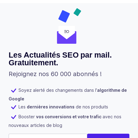
Les Actualités SEO par mail.
Gratuitement.
Rejoignez nos 60 000 abonnés !
Soyez alerté des changements dans l'
algorithme de
Google
Les
dernières innovations
de nos produits
Booster
vos conversions et votre trafic
avec nos
nouveaux articles de blog
Email
E-mail
(Nécessaire)