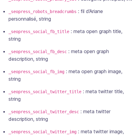
: fil d’Ariane
_seopress_robots_breadcrumbs
personnalisé,
string
: meta open graph title,
_seopress_social_fb_title
string
: meta open graph
_seopress_social_fb_desc
description,
string
: meta open graph image,
_seopress_social_fb_img
string
: meta twitter title,
_seopress_social_twitter_title
string
: meta twitter
_seopress_social_twitter_desc
description,
string
: meta twitter image,
_seopress_social_twitter_img