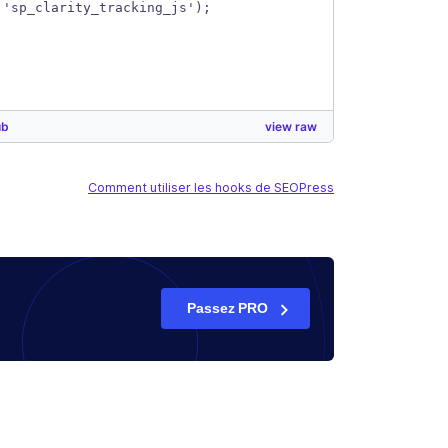
 'sp_clarity_tracking_js');
ub
view raw
Comment utiliser les hooks de SEOPress
Passez PRO