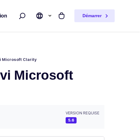
ion
Démarrer
Rechercher
Mon panier
i Microsoft Clarity
ivi Microsoft
VERSION REQUISE
5.6