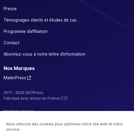
Presse
Témoignages clients et études de cas
Programme d’affiliation
Contact
Abonnez-vous à notre lettre d’information
Nos Marques
MailerPress
2017 - 2026 SEOPress
Fabriqué avec amour en France 🇫🇷
Mentions légales
Politique de confidentialité / cookies
Nous utilisons des cookies pour optimiser notre site web et notre
service.
CGV