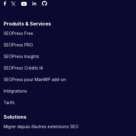
Forcez-nous sur GitHub
Forcez-nous sur GitHub
Likez notre page Facebook
Suivez-nous sur Twitter
Nous voir sur YouTube
Produits & Services
SEOPress Free
SEOPress PRO
SEOPress Insights
SEOPress Crédits IA
SEOPress pour MainWP add-on
Intégrations
Tarifs
Solutions
Migrer depuis d’autres extensions SEO