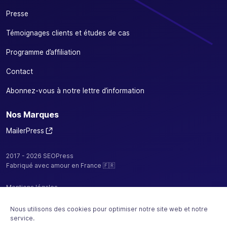
Presse
Témoignages clients et études de cas
Programme d’affiliation
Contact
Abonnez-vous à notre lettre d’information
Nos Marques
MailerPress
2017 - 2026 SEOPress
Fabriqué avec amour en France 🇫🇷
Mentions légales
Politique de confidentialité / cookies
Nous utilisons des cookies pour optimiser notre site web et notre
service.
CGV