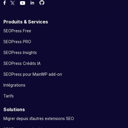
Forcez-nous sur GitHub
Forcez-nous sur GitHub
Likez notre page Facebook
Suivez-nous sur Twitter
Nous voir sur YouTube
Produits & Services
SEOPress Free
SEOPress PRO
SEOPress Insights
SEOPress Crédits IA
SEOPress pour MainWP add-on
Intégrations
Tarifs
Solutions
Migrer depuis d’autres extensions SEO