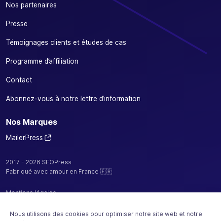
Nos partenaires
Presse
Témoignages clients et études de cas
Programme d’affiliation
Contact
Abonnez-vous à notre lettre d’information
Nos Marques
MailerPress
2017 - 2026 SEOPress
Fabriqué avec amour en France 🇫🇷
Mentions légales
Politique de confidentialité / cookies
Nous utilisons des cookies pour optimiser notre site web et notre