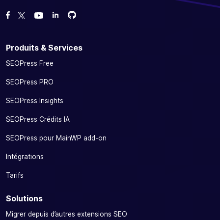
Forcez-nous sur GitHub
Forcez-nous sur GitHub
Likez notre page Facebook
Suivez-nous sur Twitter
Nous voir sur YouTube
Produits & Services
SEOPress Free
SEOPress PRO
SEOPress Insights
SEOPress Crédits IA
SEOPress pour MainWP add-on
Intégrations
Tarifs
Solutions
Migrer depuis d’autres extensions SEO