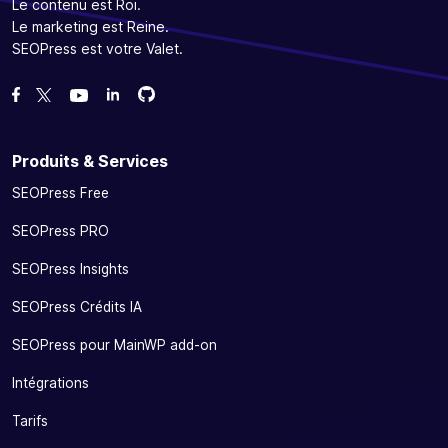
Le contenu est Roi.
Le marketing est Reine.
SEOPress est votre Valet.
Forcez-nous sur GitHub
Forcez-nous sur GitHub
Likez notre page Facebook
Suivez-nous sur Twitter
Nous voir sur YouTube
Produits & Services
SEOPress Free
SEOPress PRO
SEOPress Insights
SEOPress Crédits IA
SEOPress pour MainWP add-on
Intégrations
Tarifs