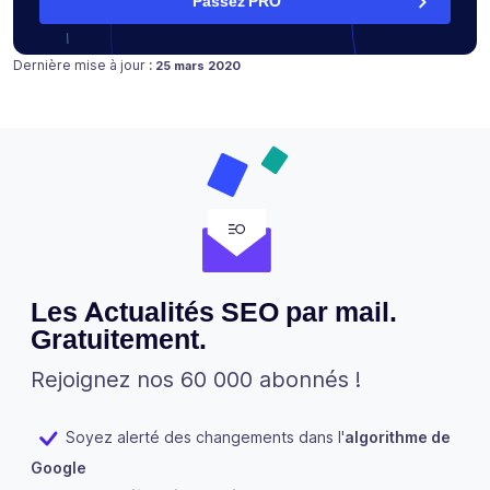
Passez PRO
Publié le
Dernière mise à jour :
25 mars 2020
Les Actualités SEO par mail.
Gratuitement.
Rejoignez nos 60 000 abonnés !
Soyez alerté des changements dans l'
algorithme de
Google