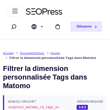
Aller au contenu
Accéder à la navigation
Démarrer
Rechercher
Mon panier
Accueil
Documentations
Hooks
Filtrer la dimension personnalisée Tags dans Matomo
Filtrer la dimension
personnalisée Tags dans
Matomo
NOM DU CROCHET
VERSION REQUISE
seopress_matomo_cd_tags_ev
3.8.5