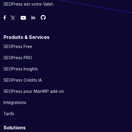
SEOPress est votre Valet.
Forcez-nous sur GitHub
Forcez-nous sur GitHub
Likez notre page Facebook
Suivez-nous sur Twitter
Nous voir sur YouTube
Produits & Services
SEOPress Free
SEOPress PRO
SEOPress Insights
SEOPress Crédits IA
SEOPress pour MainWP add-on
Intégrations
Tarifs
Solutions