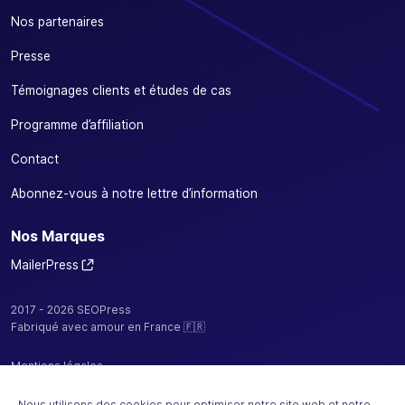
Nos partenaires
Presse
Témoignages clients et études de cas
Programme d’affiliation
Contact
Abonnez-vous à notre lettre d’information
Nos Marques
MailerPress
2017 - 2026 SEOPress
Fabriqué avec amour en France 🇫🇷
Mentions légales
Politique de confidentialité / cookies
Nous utilisons des cookies pour optimiser notre site web et notre