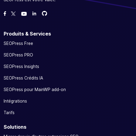
Forcez-nous sur GitHub
Forcez-nous sur GitHub
Likez notre page Facebook
Suivez-nous sur Twitter
Nous voir sur YouTube
Produits & Services
SEOPress Free
SEOPress PRO
SEOPress Insights
SEOPress Crédits IA
SEOPress pour MainWP add-on
Intégrations
Tarifs
Solutions