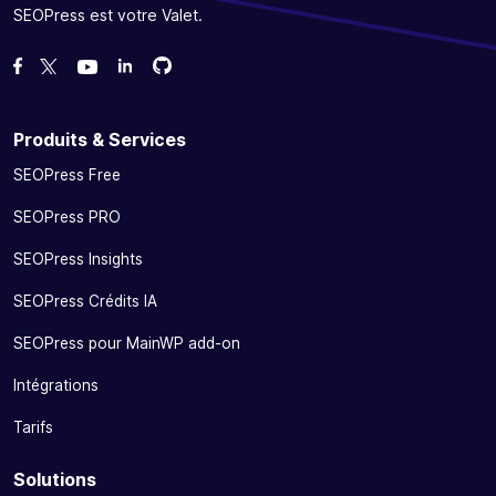
SEOPress est votre Valet.
Forcez-nous sur GitHub
Forcez-nous sur GitHub
Likez notre page Facebook
Suivez-nous sur Twitter
Nous voir sur YouTube
Produits & Services
SEOPress Free
SEOPress PRO
SEOPress Insights
SEOPress Crédits IA
SEOPress pour MainWP add-on
Intégrations
Tarifs
Solutions