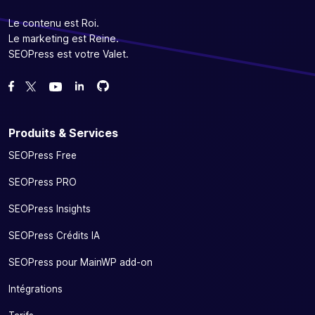
Le contenu est Roi.
Le marketing est Reine.
SEOPress est votre Valet.
Forcez-nous sur GitHub
Forcez-nous sur GitHub
Likez notre page Facebook
Suivez-nous sur Twitter
Nous voir sur YouTube
Produits & Services
SEOPress Free
SEOPress PRO
SEOPress Insights
SEOPress Crédits IA
SEOPress pour MainWP add-on
Intégrations