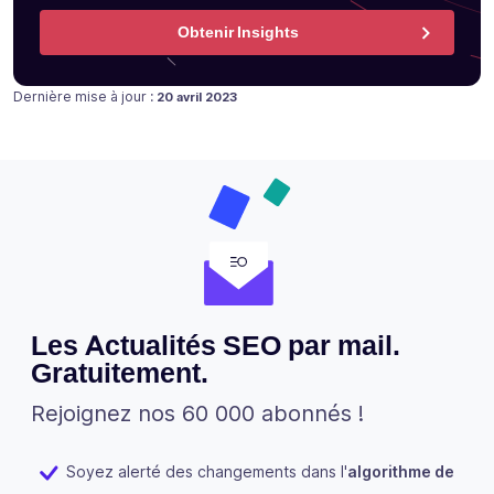
Obtenir Insights
Publié le
Dernière mise à jour :
20 avril 2023
Les Actualités SEO par mail.
Gratuitement.
Rejoignez nos 60 000 abonnés !
Soyez alerté des changements dans l'
algorithme de