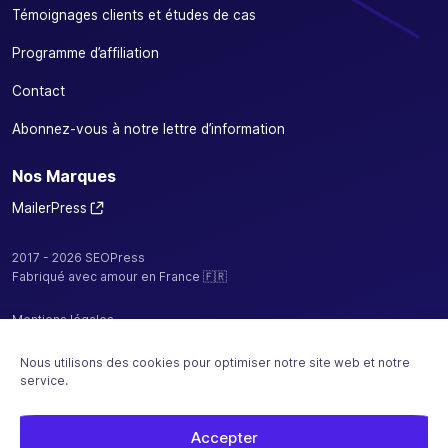
Témoignages clients et études de cas
Programme d’affiliation
Contact
Abonnez-vous à notre lettre d’information
Nos Marques
MailerPress
2017 - 2026 SEOPress
Fabriqué avec amour en France 🇫🇷
Mentions légales
Politique de confidentialité / cookies
Nous utilisons des cookies pour optimiser notre site web et notre
service.
CGV
Plan de site
Accepter