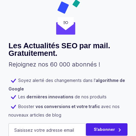
Les Actualités SEO par mail.
Gratuitement.
Rejoignez nos 60 000 abonnés !
Soyez alerté des changements dans l'
algorithme de
Google
Les
dernières innovations
de nos produits
Booster
vos conversions et votre trafic
avec nos
nouveaux articles de blog
Phone
E-mail
(Nécessaire)
S'abonner