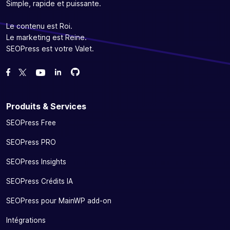
Simple, rapide et puissante.
Le contenu est Roi.
Le marketing est Reine.
SEOPress est votre Valet.
Forcez-nous sur GitHub
Forcez-nous sur GitHub
Likez notre page Facebook
Suivez-nous sur Twitter
Nous voir sur YouTube
Produits & Services
SEOPress Free
SEOPress PRO
SEOPress Insights
SEOPress Crédits IA
SEOPress pour MainWP add-on
Intégrations