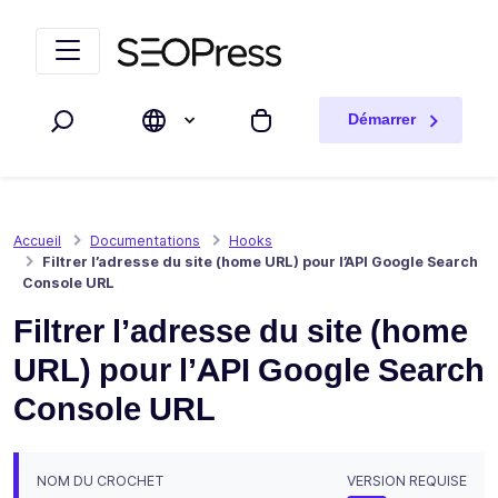
Aller au contenu
Accéder à la navigation
Démarrer
Rechercher
Mon panier
Accueil
Documentations
Hooks
Filtrer l’adresse du site (home URL) pour l’API Google Search
Console URL
Filtrer l’adresse du site (home
URL) pour l’API Google Search
Console URL
NOM DU CROCHET
VERSION REQUISE