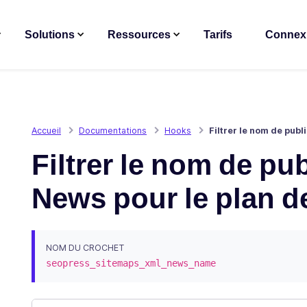
Solutions
Ressources
Tarifs
Connex
Accueil
Documentations
Hooks
Filtrer le nom de pub
Filtrer le nom de pu
News pour le plan d
NOM DU CROCHET
seopress_sitemaps_xml_news_name