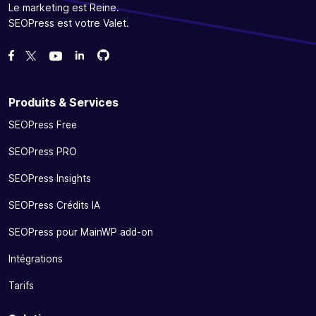
Le marketing est Reine.
SEOPress est votre Valet.
Forcez-nous sur GitHub
Forcez-nous sur GitHub
Likez notre page Facebook
Suivez-nous sur Twitter
Nous voir sur YouTube
Produits & Services
SEOPress Free
SEOPress PRO
SEOPress Insights
SEOPress Crédits IA
SEOPress pour MainWP add-on
Intégrations
Tarifs