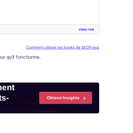
view raw
Comment utiliser les hooks de SEOPress
ur qu’il fonctionne.
ment
ts-
Obtenir Insights