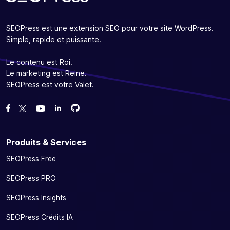
SEOPress est une extension SEO pour votre site WordPress.
Simple, rapide et puissante.
Le contenu est Roi.
Le marketing est Reine.
SEOPress est votre Valet.
Forcez-nous sur GitHub
Forcez-nous sur GitHub
Likez notre page Facebook
Suivez-nous sur Twitter
Nous voir sur YouTube
Produits & Services
SEOPress Free
SEOPress PRO
SEOPress Insights
SEOPress Crédits IA