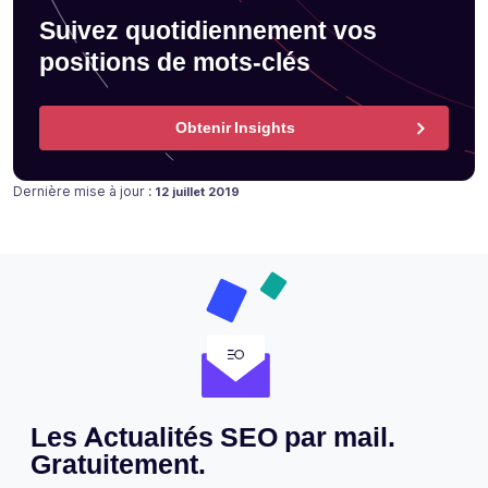
Suivez quotidiennement vos
positions de mots-clés
Obtenir Insights
Publié le
Dernière mise à jour :
12 juillet 2019
Les Actualités SEO par mail.
Gratuitement.