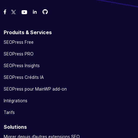
Forcez-nous sur GitHub
Forcez-nous sur GitHub
Likez notre page Facebook
Suivez-nous sur Twitter
Nous voir sur YouTube
Produits & Services
SEOPress Free
SEOPress PRO
SEOPress Insights
SEOPress Crédits IA
SEOPress pour MainWP add-on
Intégrations
Tarifs
Solutions
Migrer depuis d’autres extensions SEO