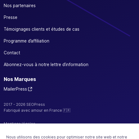
Nos partenaires
Presse
Témoignages clients et études de cas
Programme d’affiliation
Contact
Abonnez-vous à notre lettre d’information
Nos Marques
MailerPress
2017 - 2026 SEOPress
Fabriqué avec amour en France 🇫🇷
Mentions légales
Politique de confidentialité / cookies
Nous utilisons des cookies pour optimiser notre site web et notre