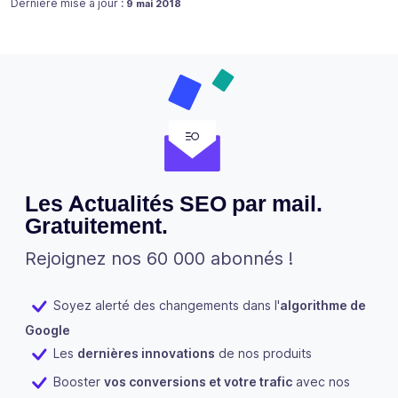
Publié le
Dernière mise à jour :
9 mai 2018
Les Actualités SEO par mail.
Gratuitement.
Rejoignez nos 60 000 abonnés !
Soyez alerté des changements dans l'
algorithme de
Google
Les
dernières innovations
de nos produits
Booster
vos conversions et votre trafic
avec nos