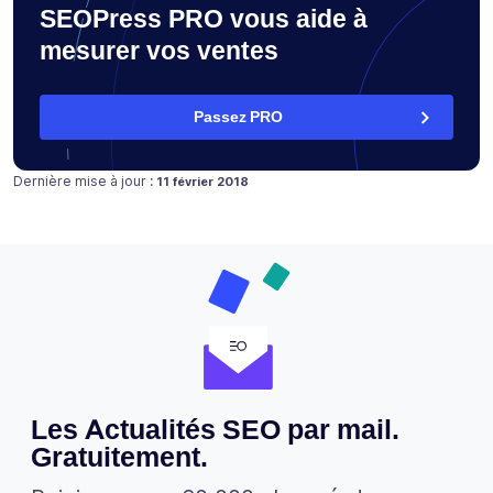
SEOPress PRO vous aide à
mesurer vos ventes
Passez PRO
Publié le
Dernière mise à jour :
11 février 2018
Les Actualités SEO par mail.
Gratuitement.