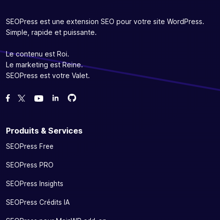
SEOPress est une extension SEO pour votre site WordPress.
Simple, rapide et puissante.
Le contenu est Roi.
Le marketing est Reine.
SEOPress est votre Valet.
Forcez-nous sur GitHub
Forcez-nous sur GitHub
Likez notre page Facebook
Suivez-nous sur Twitter
Nous voir sur YouTube
Produits & Services
SEOPress Free
SEOPress PRO
SEOPress Insights
SEOPress Crédits IA