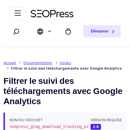
Aller au contenu
Accéder à la navigation
Démarrer
Rechercher
Mon panier
Accueil
Documentations
Hooks
Filtrer le suivi des téléchargements avec Google Analytics
Filtrer le suivi des
téléchargements avec Google
Analytics
NOM DU CROCHET
VERSION REQUISE
seopress_gtag_download_tracking_ev
2.6