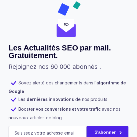
Les Actualités SEO par mail.
Gratuitement.
Rejoignez nos 60 000 abonnés !
Soyez alerté des changements dans l'
algorithme de
Google
Les
dernières innovations
de nos produits
Booster
vos conversions et votre trafic
avec nos
nouveaux articles de blog
Phone
E-mail
(Nécessaire)
S'abonner