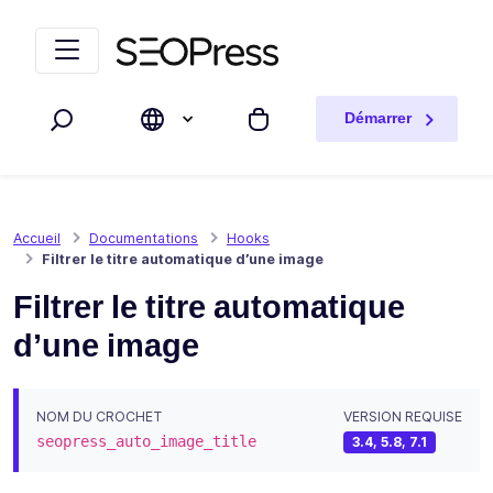
Aller au contenu
Accéder à la navigation
Démarrer
Rechercher
Mon panier
Accueil
Documentations
Hooks
Filtrer le titre automatique d’une image
Filtrer le titre automatique
d’une image
NOM DU CROCHET
VERSION REQUISE
seopress_auto_image_title
3.4, 5.8, 7.1