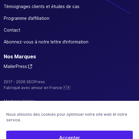
Témoignages clients et études de cas
Programme d’affiliation
Contact
Abonnez-vous à notre lettre d’information
Nos Marques
MailerPress
2017 - 2026 SEOPress
Fabriqué avec amour en France 🇫🇷
Mentions légales
Politique de confidentialité / cookies
Nous utilisons des cookies pour optimiser notre site web et notre
service.
CGV
Plan de site
Accepter