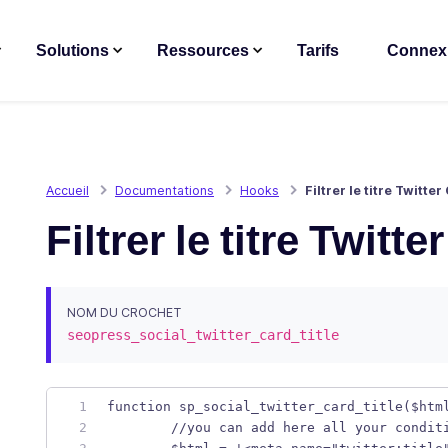
Solutions
Ressources
Tarifs
Connex
Accueil
Documentations
Hooks
Filtrer le titre Twitte
Filtrer le titre Twitte
NOM DU CROCHET
seopress_social_twitter_card_title
function sp_social_twitter_card_title($htm
	//you can add here all your condit