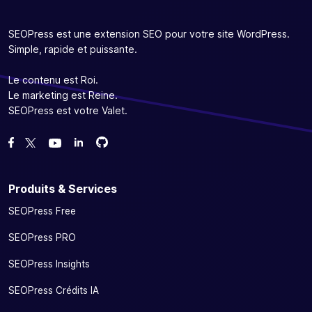
SEOPress est une extension SEO pour votre site WordPress.
Simple, rapide et puissante.
Le contenu est Roi.
Le marketing est Reine.
SEOPress est votre Valet.
Forcez-nous sur GitHub
Forcez-nous sur GitHub
Likez notre page Facebook
Suivez-nous sur Twitter
Nous voir sur YouTube
Produits & Services
SEOPress Free
SEOPress PRO
SEOPress Insights
SEOPress Crédits IA