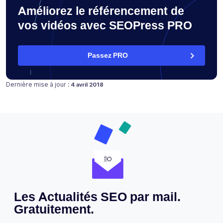
Améliorez le référencement de
vos vidéos avec SEOPress PRO
Passez PRO
Publié le
Dernière mise à jour :
4 avril 2018
Les Actualités SEO par mail.
Gratuitement.