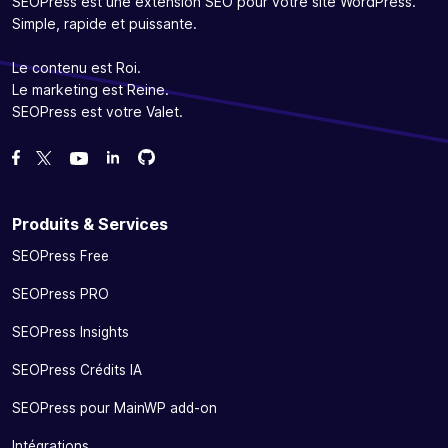
SEOPress est une extension SEO pour votre site WordPress.
Simple, rapide et puissante.
Le contenu est Roi.
Le marketing est Reine.
SEOPress est votre Valet.
Forcez-nous sur GitHub
Forcez-nous sur GitHub
Likez notre page Facebook
Suivez-nous sur Twitter
Nous voir sur YouTube
Produits & Services
SEOPress Free
SEOPress PRO
SEOPress Insights
SEOPress Crédits IA
SEOPress pour MainWP add-on
Intégrations