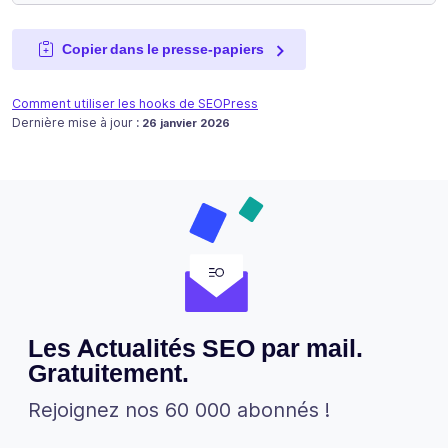
Copier dans le presse-papiers
Comment utiliser les hooks de SEOPress
Publié le
Dernière mise à jour :
26 janvier 2026
Les Actualités SEO par mail.
Gratuitement.
Rejoignez nos 60 000 abonnés !